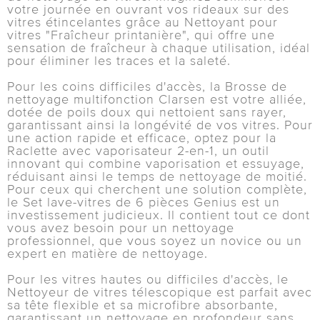
votre journée en ouvrant vos rideaux sur des
vitres étincelantes grâce au Nettoyant pour
vitres "Fraîcheur printanière", qui offre une
sensation de fraîcheur à chaque utilisation, idéal
pour éliminer les traces et la saleté.
Pour les coins difficiles d'accès, la Brosse de
nettoyage multifonction Clarsen est votre alliée,
dotée de poils doux qui nettoient sans rayer,
garantissant ainsi la longévité de vos vitres. Pour
une action rapide et efficace, optez pour la
Raclette avec vaporisateur 2-en-1, un outil
innovant qui combine vaporisation et essuyage,
réduisant ainsi le temps de nettoyage de moitié.
Pour ceux qui cherchent une solution complète,
le Set lave-vitres de 6 pièces Genius est un
investissement judicieux. Il contient tout ce dont
vous avez besoin pour un nettoyage
professionnel, que vous soyez un novice ou un
expert en matière de nettoyage.
Pour les vitres hautes ou difficiles d'accès, le
Nettoyeur de vitres télescopique est parfait avec
sa tête flexible et sa microfibre absorbante,
garantissant un nettoyage en profondeur sans