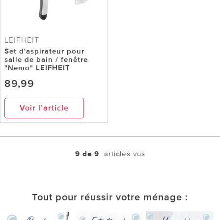
LEIFHEIT
Set d'aspirateur pour
salle de bain / fenêtre
"Nemo" LEIFHEIT
89,99
Voir l’article
9 de 9
articles vus
Tout pour réussir votre ménage :