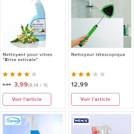
Nettoyant pour vitres
Nettoyeur télescopique
"Brise estivale"
3,99
12,99
(6,14 / 1l)
6,99
Voir l’article
Voir l’article