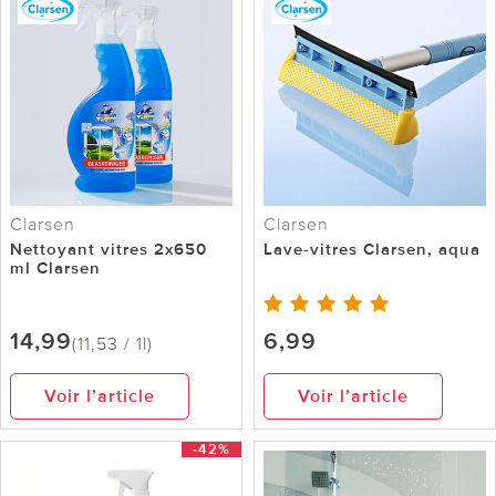
Clarsen
Clarsen
Nettoyant vitres 2x650
Lave-vitres Clarsen, aqua
ml Clarsen
14,99
6,99
(11,53 / 1l)
Voir l’article
Voir l’article
-42%