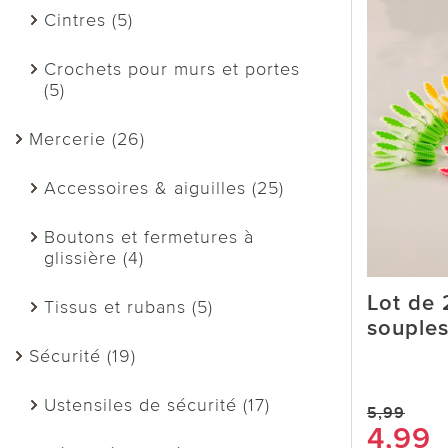
Cintres (5)
Crochets pour murs et portes
(5)
Mercerie (26)
Accessoires & aiguilles (25)
Boutons et fermetures à
glissière (4)
Lot de 
Tissus et rubans (5)
souples
Sécurité (19)
Ustensiles de sécurité (17)
5,99
4,99