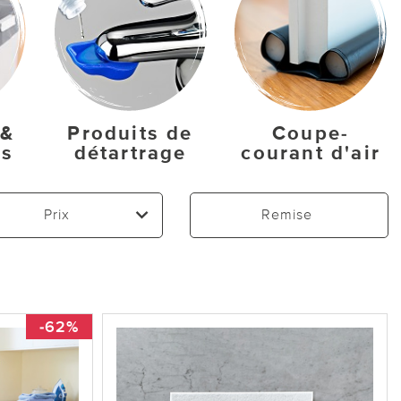
 &
Produits de
Coupe-
es
détartrage
courant d'air
Prix
Remise
-62%