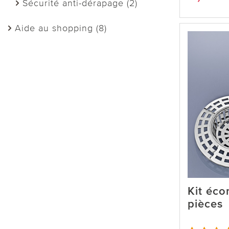
Sécurité anti-dérapage (2)
Aide au shopping (8)
Kit éco
pièces