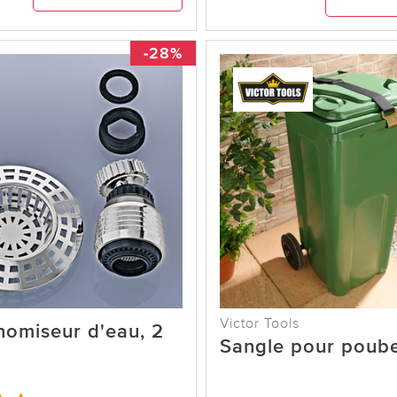
-28%
Victor Tools
nomiseur d'eau, 2
Sangle pour poube