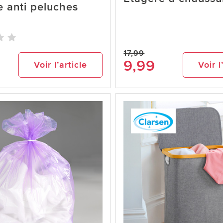
e anti peluches
17,99
9,99
Voir l’article
Voir l