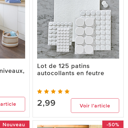
Lot de 125 patins
 niveaux,
autocollants en feutre
2,99
’article
Voir l’article
Nouveau
-50%