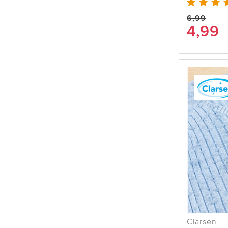
6,99
4,99
Clarsen