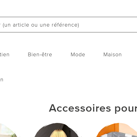
tien
Bien-être
Mode
Maison
on
Accessoires pour