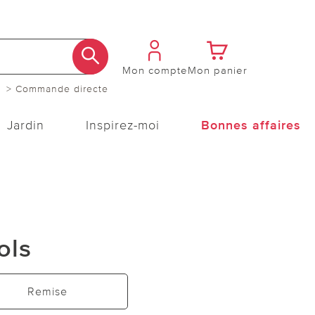
Mon compte
Mon panier
> Commande directe
Jardin
Inspirez-moi
Bonnes affaires
ols
Remise