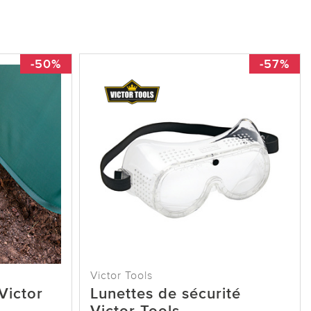
-50%
-57%
Victor Tools
Victor
Lunettes de sécurité