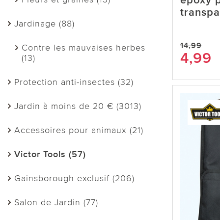
époxy p
transpa
Jardinage (88)
14,99
Contre les mauvaises herbes
4,99
(13)
Protection anti-insectes (32)
Jardin à moins de 20 € (3013)
Accessoires pour animaux (21)
Victor Tools (57)
Gainsborough exclusif (206)
Salon de Jardin (77)