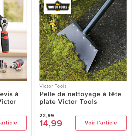
Victor Tools
evis à
Pelle de nettoyage à tête
Victor
plate Victor Tools
22,99
14,99
’article
Voir l’article