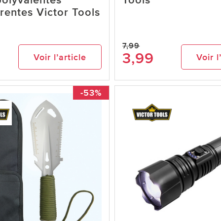
olyvalentes
Tools
rentes Victor Tools
7,99
3,99
Voir l’article
Voir l
-53%