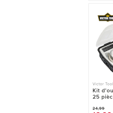
Victor Too
Kit d'o
25 pièc
24,99