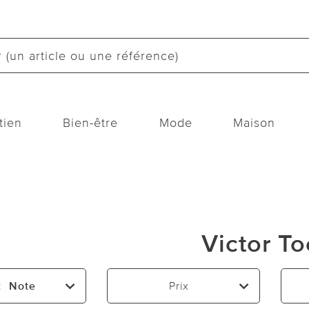
tien
Bien-être
Mode
Maison
Victor To
:
Note
Prix