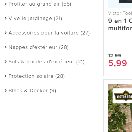
Profiter au grand air (55)
Victor Too
Vive le jardinage (21)
9 en 1 
multifo
Accessoires pour la voiture (27)
Nappes d'extérieur (28)
12,99
5,99
Sols & textiles d'extérieur (21)
Protection solaire (28)
Black & Decker (9)