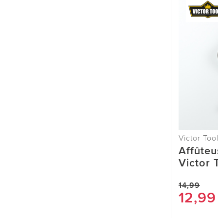
Victor Too
Affûteu
Victor 
14,99
12,99