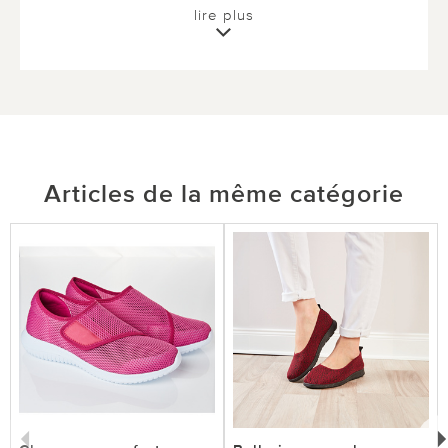
lire plus
6 sur 6 ont trouvé cette évaluation utile.
utile
pas utile
Articles de la même catégorie