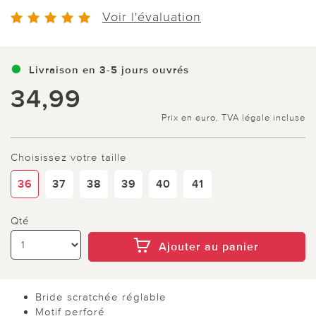
Voir l'évaluation
Livraison en 3-5 jours ouvrés
34,99
Prix en euro, TVA légale incluse
Choisissez votre taille
36
37
38
39
40
41
Qté
Ajouter au panier
Bride scratchée réglable
Motif perforé