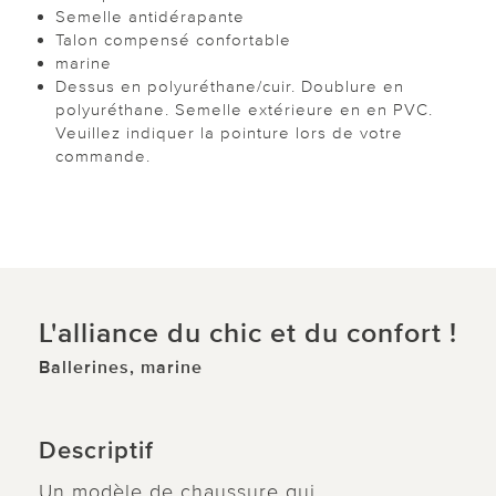
Semelle antidérapante
Talon compensé confortable
marine
Dessus en polyuréthane/cuir. Doublure en
polyuréthane. Semelle extérieure en en PVC.
Veuillez indiquer la pointure lors de votre
commande.
L'alliance du chic et du confort !
Ballerines, marine
Descriptif
Un modèle de chaussure qui