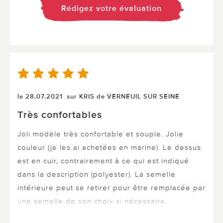
Rédigez votre évaluation
le 28.07.2021
sur KRIS de VERNEUIL SUR SEINE
Très confortables
Joli modèle très confortable et souple. Jolie
couleur (je les ai achetées en marine). Le dessus
est en cuir, contrairement à ce qui est indiqué
dans la description (polyester). La semelle
intérieure peut se retirer pour être remplacée par
une semelle de son choix si nécessaire.