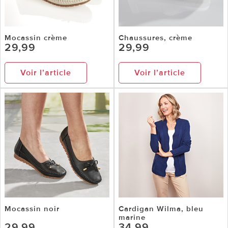
Mocassin crème
Chaussures, crème
29,99
29,99
Voir l’article
Voir l’article
Mocassin noir
Cardigan Wilma, bleu
marine
29,99
34,99