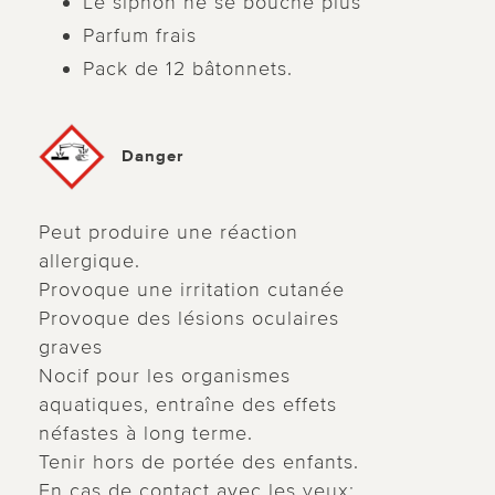
Le siphon ne se bouche plus
Parfum frais
Pack de 12 bâtonnets.
Danger
Peut produire une réaction
allergique.
Provoque une irritation cutanée
Provoque des lésions oculaires
graves
Nocif pour les organismes
aquatiques, entraîne des effets
néfastes à long terme.
Tenir hors de portée des enfants.
En cas de contact avec les yeux: