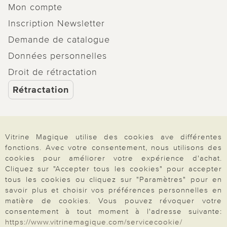
Mon compte
Inscription Newsletter
Demande de catalogue
Données personnelles
Droit de rétractation
Rétractation
Vitrine Magique utilise des cookies ave différentes
Paiement & Livraison
fonctions. Avec votre consentement, nous utilisons des
cookies pour améliorer votre expérience d'achat.
Cliquez sur "Accepter tous les cookies" pour accepter
tous les cookies ou cliquez sur "Paramètres" pour en
À propos de nous
savoir plus et choisir vos préférences personnelles en
matière de cookies. Vous pouvez révoquer votre
consentement à tout moment à l'adresse suivante:
Besoin d'aide?
https://www.vitrinemagique.com/servicecookie/