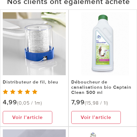
Nos clients ont également acheté
Distributeur de fil, bleu
Déboucheur de
canalisations bio Captain
Clean 500 ml
4,99
7,99
(0,05 / 1m)
(15,98 / 1l)
Voir l’article
Voir l’article