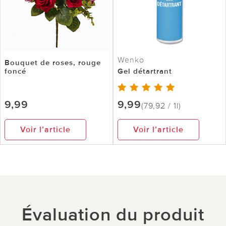
Wenko
Bouquet de roses, rouge
foncé
Gel détartrant
9,99
9,99
(79,92 / 1l)
Voir l’article
Voir l’article
Évaluation du produit