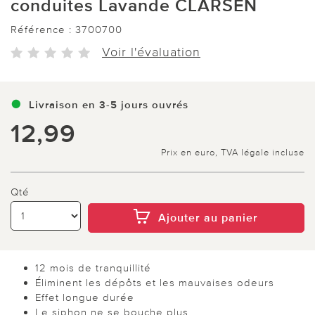
conduites Lavande CLARSEN
Référence :
3700700
Voir l'évaluation
Livraison en 3-5 jours ouvrés
12,99
Prix en euro, TVA légale incluse
Qté
Ajouter au panier
12 mois de tranquillité
Éliminent les dépôts et les mauvaises odeurs
Effet longue durée
Le siphon ne se bouche plus