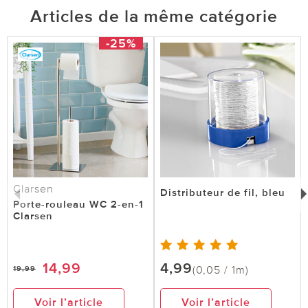
Articles de la même catégorie
-25%
Clarsen
Distributeur de fil, bleu
Porte-rouleau WC 2-en-1
Clarsen
14,99
4,99
(0,05 / 1m)
19,99
Voir l’article
Voir l’article