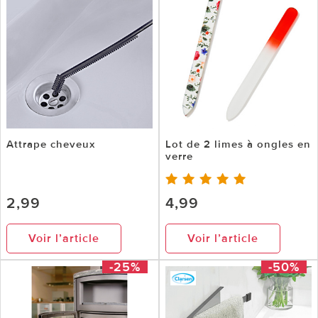
Attrape cheveux
Lot de 2 limes à ongles en
verre
2,99
4,99
Voir l’article
Voir l’article
-25%
-50%