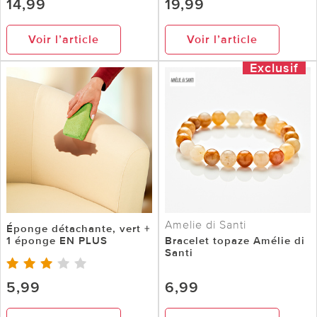
14,99
19,99
Voir l’article
Voir l’article
Exclusif
Amelie di Santi
Éponge détachante, vert +
1 éponge EN PLUS
Bracelet topaze Amélie di
Santi
5,99
6,99