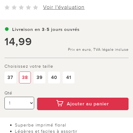
Voir l'évaluation
Livraison en 3-5 jours ouvrés
14,99
Prix en euro, TVA légale incluse
Choisissez votre taille
37
38
39
40
41
Qté
Ajouter au panier
Superbe imprimé floral
Légères et faciles à assortir