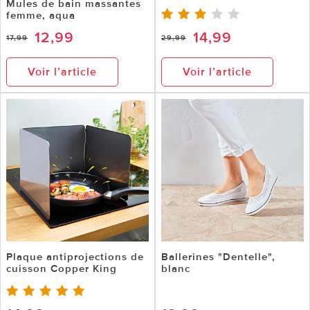
Mules de bain massantes
femme, aqua
12,99
14,99
17,99
29,99
Voir l’article
Voir l’article
Plaque antiprojections de
Ballerines "Dentelle",
cuisson Copper King
blanc