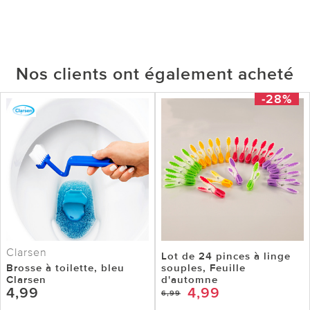
Nos clients ont également acheté
-28%
Clarsen
Lot de 24 pinces à linge
Brosse à toilette, bleu
souples, Feuille
Clarsen
d'automne
4,99
4,99
6,99