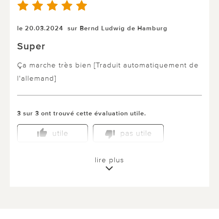
le 20.03.2024
sur Bernd Ludwig de Hamburg
Super
Ça marche très bien [Traduit automatiquement de
l'allemand]
3 sur 3 ont trouvé cette évaluation utile.
utile
pas utile
lire plus
le 14.02.2023
sur Udo