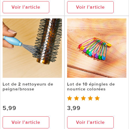
Voir l’article
Voir l’article
Lot de 2 nettoyeurs de
Lot de 10 épingles de
peigne/brosse
nourrice colorées
5,99
3,99
Voir l’article
Voir l’article