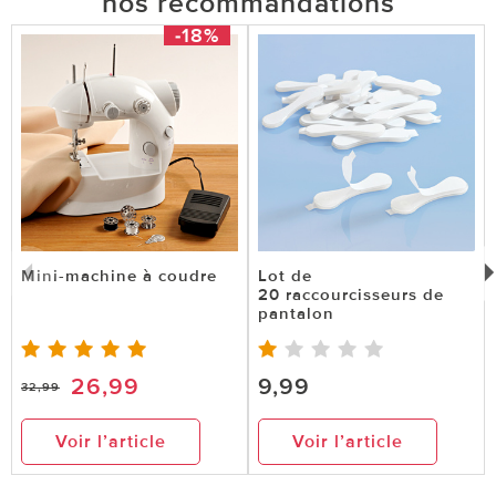
nos recommandations
-18%
Mini-machine à coudre
Lot de
20 raccourcisseurs de
pantalon
26,99
9,99
32,99
Voir l’article
Voir l’article