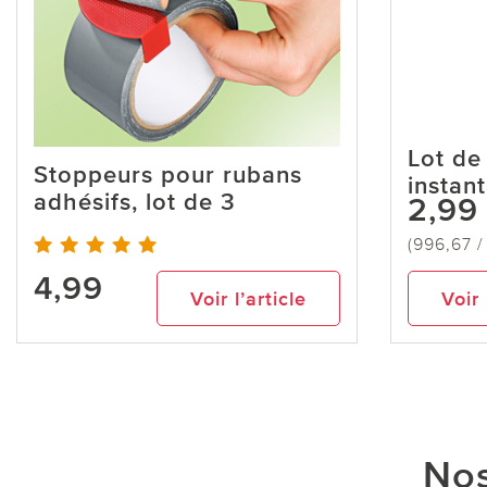
Lot de
Stoppeurs pour rubans
instan
adhésifs, lot de 3
2,99
(996,67 /
4,99
Voir l’article
Voir 
Nos