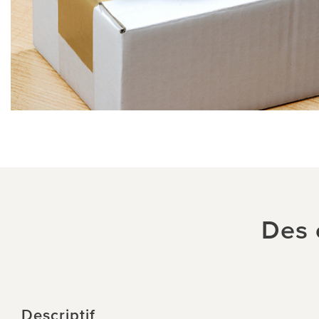
Des 
Descriptif