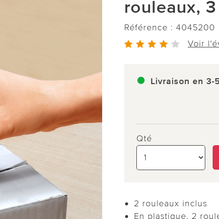
rouleaux, 3
Référence :
4045200
Voir l'
Livraison en 3-
Qté
2 rouleaux inclus
En plastique. 2 rou