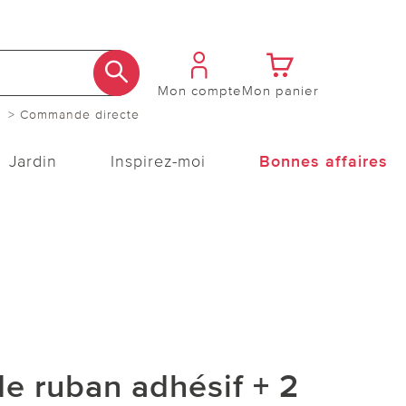
Mon compte
Mon panier
> Commande directe
Jardin
Inspirez-moi
Bonnes affaires
e ruban adhésif + 2