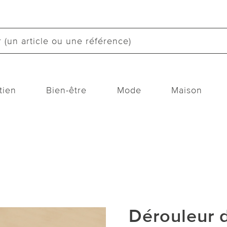
tien
Bien-être
Mode
Maison
Dérouleur d