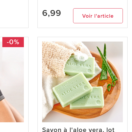
6,99
Voir l’article
-0%
Savon à l'aloe vera, lot