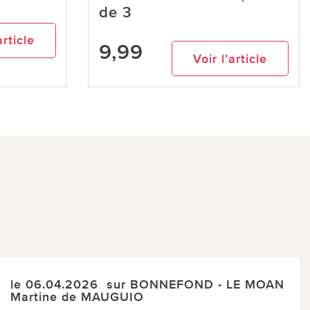
de 3
article
9,99
Voir l’article
le 06.04.2026
sur BONNEFOND - LE MOAN
Martine de MAUGUIO