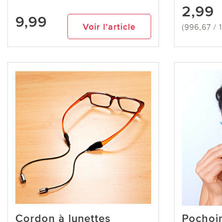
2,99
9,99
Voir l’article
(996,67 / 
Cordon à lunettes
Pochoir