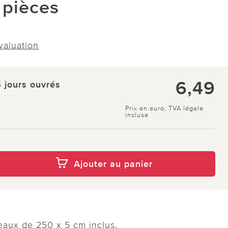
 pièces
évaluation
6,49
5 jours ouvrés
Prix en euro, TVA légale
incluse
Ajouter au panier
leaux de 250 x 5 cm inclus.