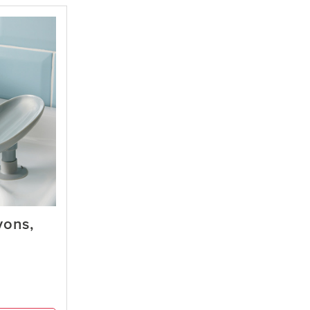
vons,