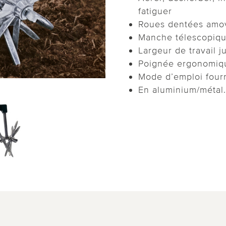
fatiguer
Roues dentées amov
Manche télescopiqu
Largeur de travail 
Poignée ergonomiq
Mode d’emploi four
En aluminium/métal