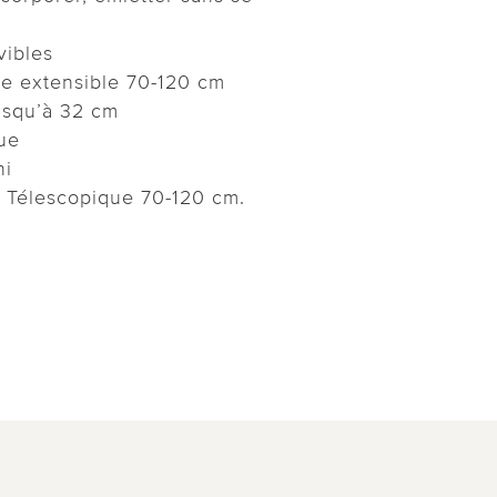
ibles
e extensible 70-120 cm
jusqu’à 32 cm
ue
ni
. Télescopique 70-120 cm.