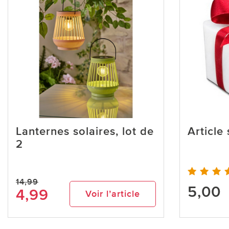
Lanternes solaires, lot de
Article
2
14,99
5,00
4,99
Voir l’article