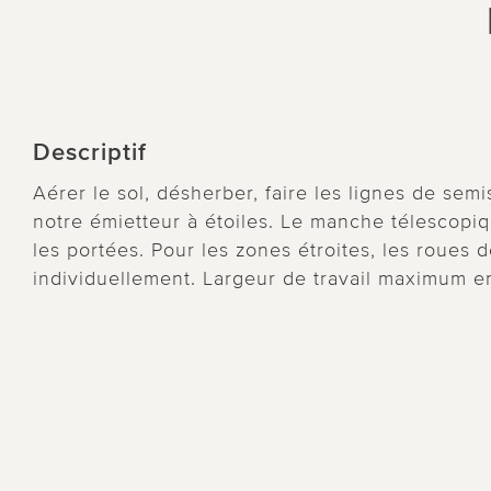
Descriptif
Aérer le sol, désherber, faire les lignes de sem
notre émietteur à étoiles. Le manche télescopiqu
les portées. Pour les zones étroites, les roues 
individuellement. Largeur de travail maximum e