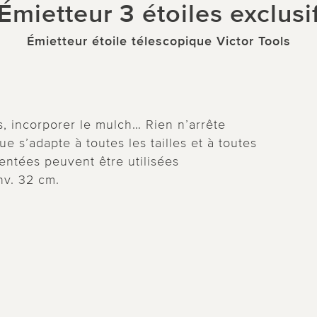
Émietteur 3 étoiles exclusi
Émietteur étoile télescopique Victor Tools
is, incorporer le mulch… Rien n’arrête
e s’adapte à toutes les tailles et à toutes
dentées peuvent être utilisées
nv. 32 cm.