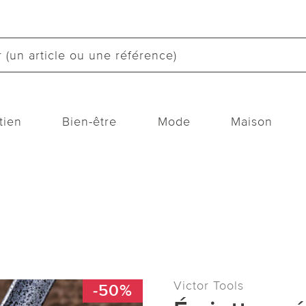
tien
Bien-être
Mode
Maison
Victor Tools
-50%