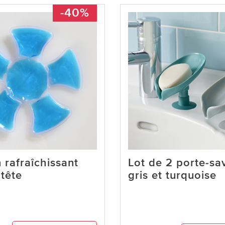
-40%
 rafraîchissant
Lot de 2 porte-sa
 tête
gris et turquoise