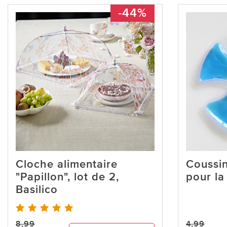
-44%
Cloche alimentaire
Coussin
"Papillon", lot de 2,
pour la
Basilico
8,99
4,99