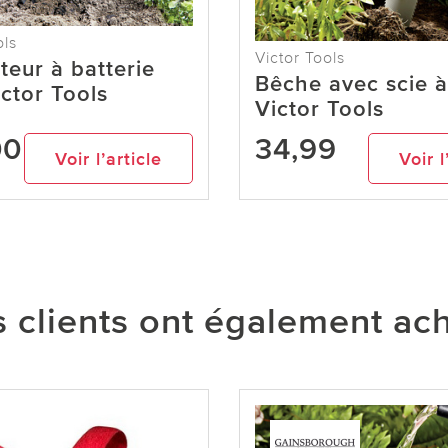
ols
Victor Tools
teur à batterie
Bêche avec scie à
ctor Tools
Victor Tools
00
34,99
Voir l’article
Voir l
 clients ont également ac