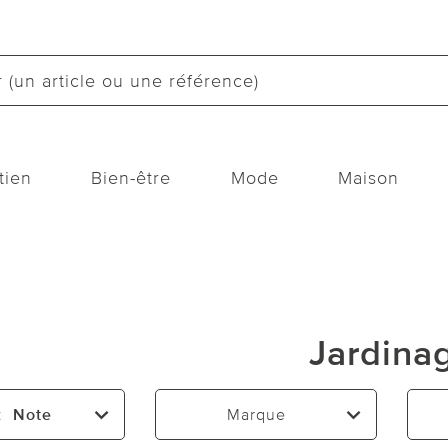
tien
Bien-être
Mode
Maison
Jardina
:
Note
Marque