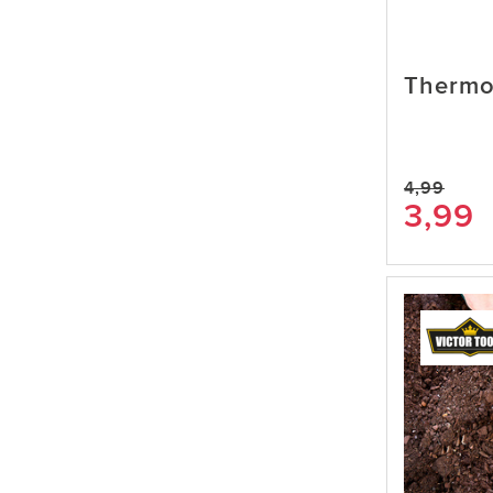
Thermo
4,99
3,99