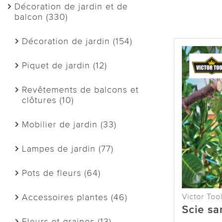
Décoration de jardin et de
balcon (330)
Décoration de jardin (154)
Piquet de jardin (12)
Revêtements de balcons et
clôtures (10)
Mobilier de jardin (33)
Lampes de jardin (77)
Pots de fleurs (64)
Victor Too
Accessoires plantes (46)
Scie san
Fleurs et graines (13)