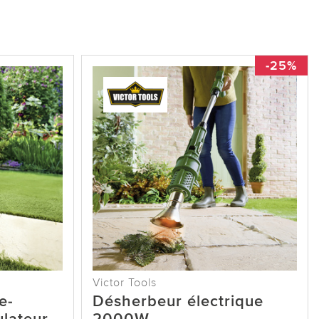
-25%
Victor Tools
e-
Désherbeur électrique