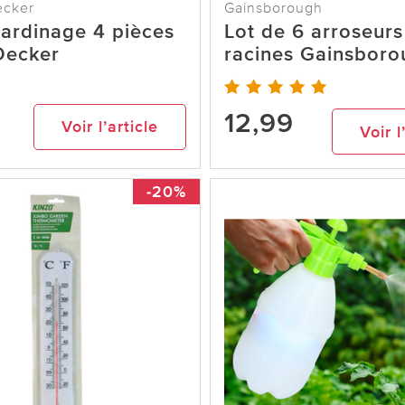
ecker
Gainsborough
jardinage 4 pièces
Lot de 6 arroseurs
Decker
racines Gainsbor
12,99
Voir l’article
Voir l
-20%