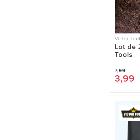
Victor Too
Lot de 
Tools
7,99
3,99