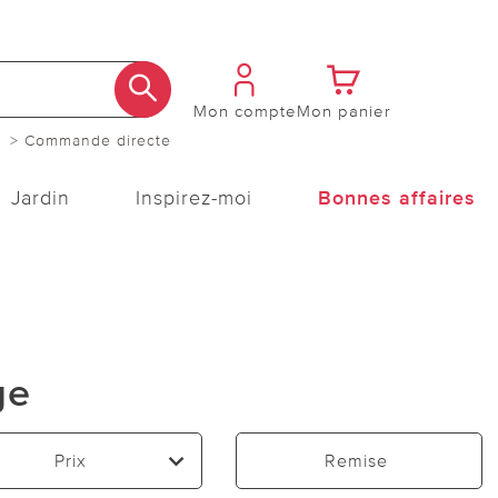
Mon compte
Mon panier
> Commande directe
Jardin
Inspirez-moi
Bonnes affaires
ge
Prix
Remise