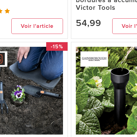
bordures à accumu
Victor Tools
54,99
Voir l’article
Voir l
-15%