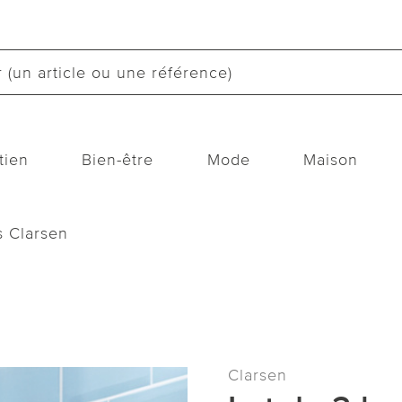
tien
Bien-être
Mode
Maison
s Clarsen
Clarsen