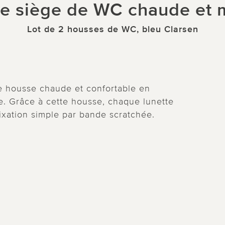
e siège de WC chaude et 
Lot de 2 housses de WC, bleu Clarsen
te housse chaude et confortable en
. Grâce à cette housse, chaque lunette
xation simple par bande scratchée.
.