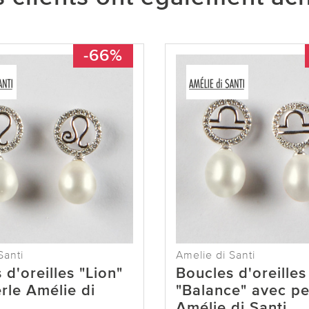
-66%
Santi
Amelie di Santi
 d'oreilles "Lion"
Boucles d'oreilles
rle Amélie di
"Balance" avec pe
Amélie di Santi