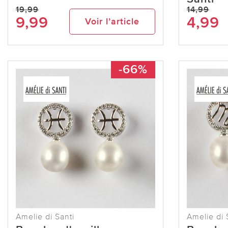
19,99
14,99
9,99
4,99
Voir l’article
-66%
Amelie di Santi
Amelie di 