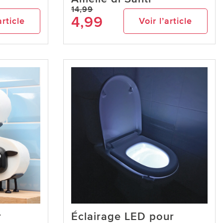
14,99
4,99
article
Voir l’article
r
Éclairage LED pour