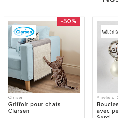
-50%
Clarsen
Amelie di 
Griffoir pour chats
Boucles
Clarsen
avec pe
Santi