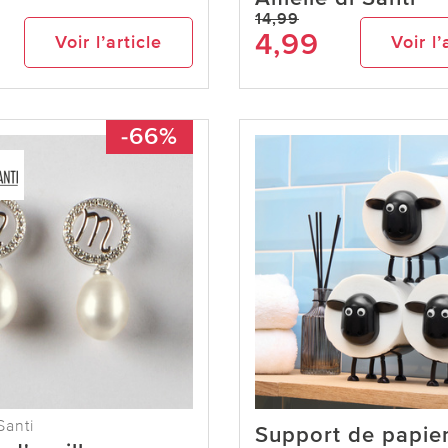
14,99
4,99
Voir l’article
Voir l’
-66%
Santi
Support de papie