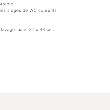
rtable
 les sièges de WC courants
, lavage main. 37 x 43 cm.