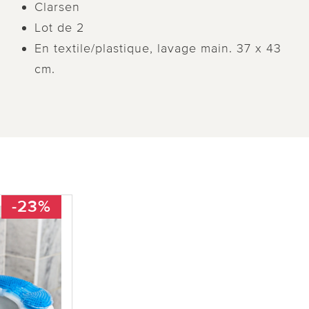
Clarsen
Lot de 2
En textile/plastique, lavage main. 37 x 43
cm.
-23%