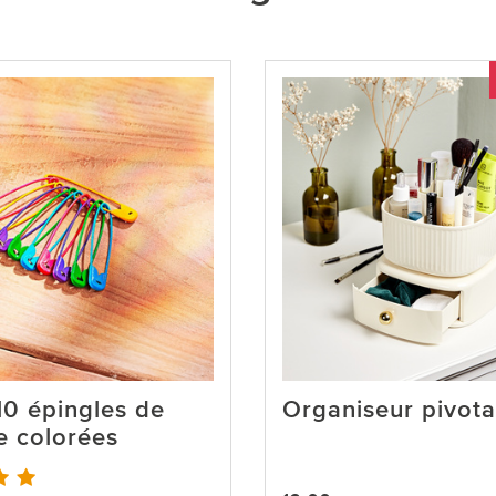
10 épingles de
Organiseur pivota
e colorées