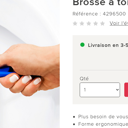
Brosse à to
Référence :
4296500
Voir l'
Livraison en 3-
Qté
Plus besoin de vous
Forme ergonomiqu