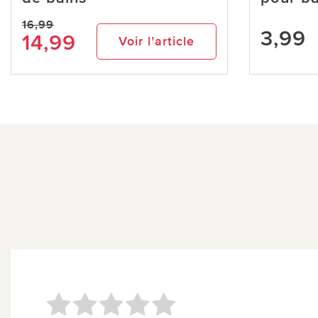
16,99
3,99
14,99
Voir l’article