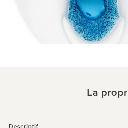
La propr
Descriptif