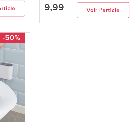
9,99
article
Voir l’article
-50%