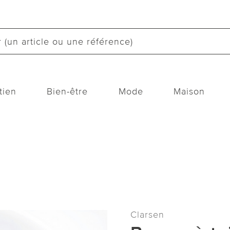
tien
Bien-être
Mode
Maison
Clarsen