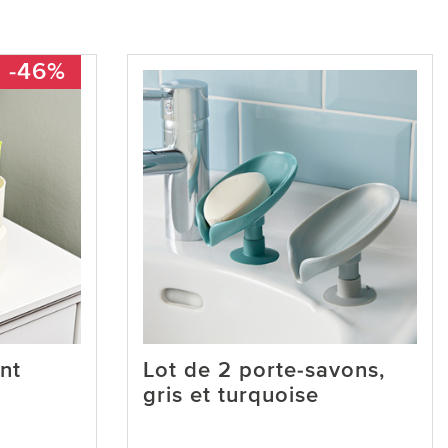
-46%
nt
Lot de 2 porte-savons,
gris et turquoise