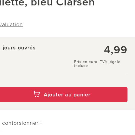
ilette, bleu Clarsen
évaluation
4,99
5 jours ouvrés
Prix en euro, TVA légale
incluse
Ajouter au panier
 contorsionner !
e