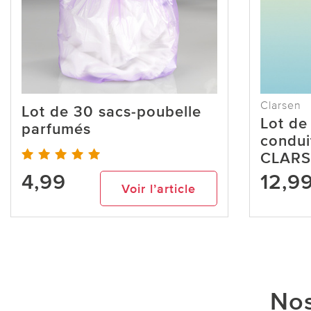
Clarsen
Lot de 30 sacs-poubelle
Lot de
parfumés
condui
CLAR
4,99
12,9
Voir l’article
Nos