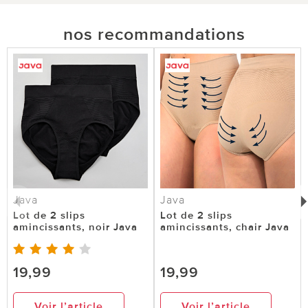
nos recommandations
Java
Java
Lot de 2 slips
Lot de 2 slips
amincissants, noir Java
amincissants, chair Java
19,99
19,99
Voir l’article
Voir l’article