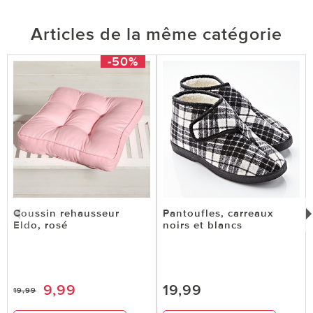
Articles de la même catégorie
-50%
Coussin rehausseur
Pantoufles, carreaux
Eldo, rosé
noirs et blancs
9,99
19,99
19,99