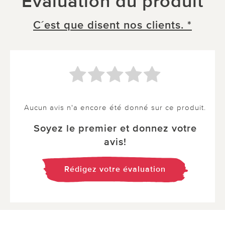
Évaluation du produit
C´est que disent nos clients. *
Aucun avis n'a encore été donné sur ce produit.
Soyez le premier et donnez votre
avis!
Rédigez votre évaluation