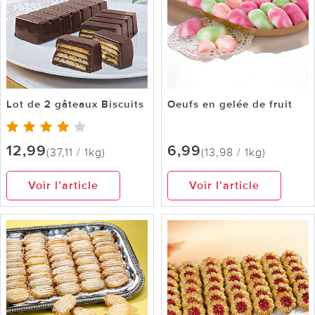
Lot de 2 gâteaux Biscuits
Oeufs en gelée de fruit
12,99
6,99
(37,11 / 1kg)
(13,98 / 1kg)
Voir l’article
Voir l’article