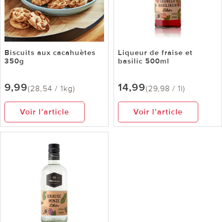
Biscuits aux cacahuètes
Liqueur de fraise et
350g
basilic 500ml
9,99
14,99
(28,54 / 1kg)
(29,98 / 1l)
Voir l’article
Voir l’article