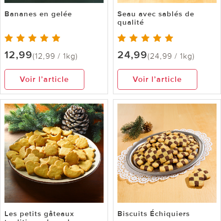
Bananes en gelée
Seau avec sablés de
qualité
12,99
24,99
(12,99 / 1kg)
(24,99 / 1kg)
Voir l’article
Voir l’article
Les petits gâteaux
Biscuits Échiquiers