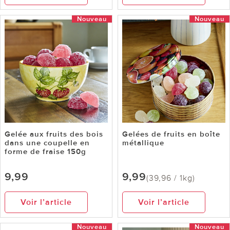
Nouveau
Nouveau
Gelée aux fruits des bois
Gelées de fruits en boîte
dans une coupelle en
métallique
forme de fraise 150g
9,99
9,99
(39,96 / 1kg)
Voir l’article
Voir l’article
Nouveau
Nouveau