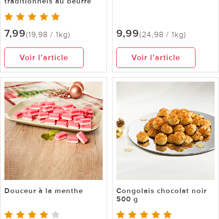
traditionnels au beurre
7,99
9,99
(19,98 / 1kg)
(24,98 / 1kg)
Voir l’article
Voir l’article
Douceur à la menthe
Congolais chocolat noir
500 g