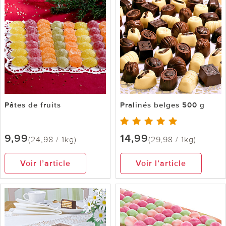
Pâtes de fruits
Pralinés belges 500 g
9,99
14,99
(24,98 / 1kg)
(29,98 / 1kg)
Voir l’article
Voir l’article