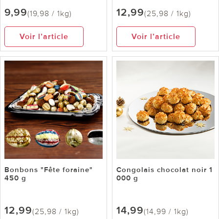
9,99
12,99
(19,98 / 1kg)
(25,98 / 1kg)
Voir l’article
Voir l’article
Bonbons "Fête foraine"
Congolais chocolat noir 1
450 g
000 g
12,99
14,99
(25,98 / 1kg)
(14,99 / 1kg)