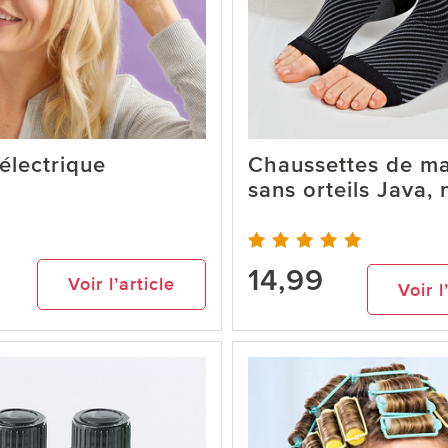
électrique
Chaussettes de m
sans orteils Java, 
14,99
Voir l’article
Voir l