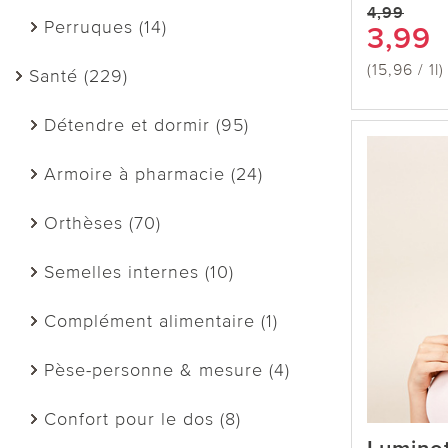
4,99
Perruques (14)
3,99
(15,96 / 1l)
Santé (229)
Détendre et dormir (95)
Armoire à pharmacie (24)
Orthèses (70)
Semelles internes (10)
Complément alimentaire (1)
Pèse-personne & mesure (4)
Confort pour le dos (8)