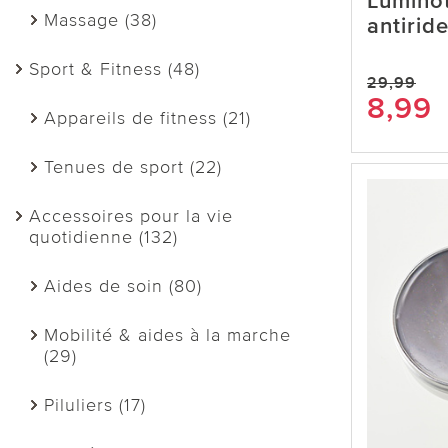
Lumino
Massage (38)
antirid
Sport & Fitness (48)
29,99
8,99
Appareils de fitness (21)
Tenues de sport (22)
Accessoires pour la vie
quotidienne (132)
Aides de soin (80)
Mobilité & aides à la marche
(29)
Piluliers (17)