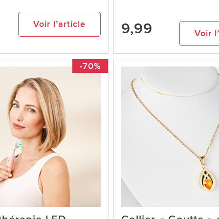
Voir l’article
9,99
Voir l
-70%