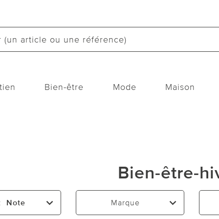
tien
Bien-être
Mode
Maison
Bien-être-hi
:
Note
Marque