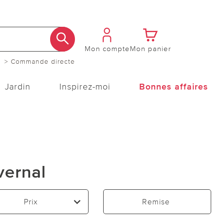
Mon compte
Mon panier
> Commande directe
Jardin
Inspirez-moi
Bonnes affaires
vernal
Prix
Remise