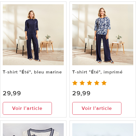
T-shirt "Été", bleu marine
T-shirt "Été", imprimé
29,99
29,99
Voir l’article
Voir l’article