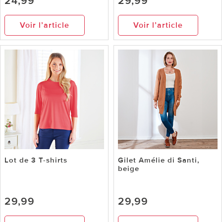
24,99
29,99
Voir l’article
Voir l’article
Lot de 3 T-shirts
Gilet Amélie di Santi,
beige
29,99
29,99