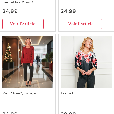
paillettes 2 en 1
24,99
24,99
Voir l’article
Voir l’article
Pull "Bea", rouge
T-shirt