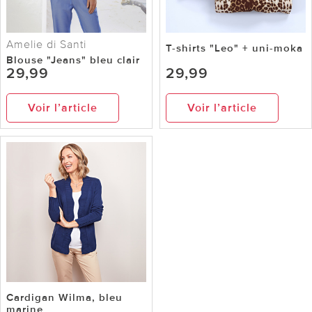
Amelie di Santi
T-shirts "Leo" + uni-moka
Blouse "Jeans" bleu clair
29,99
29,99
Voir l’article
Voir l’article
Cardigan Wilma, bleu
marine