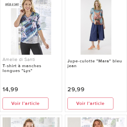
Amelie di Santi
Jupe-culotte "Mara" bleu
T-shirt à manches
jean
longues "Lys"
14,99
29,99
Voir l’article
Voir l’article