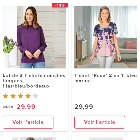
-14%
Lot de 3 T-shirts manches
T-shirt "Rose" 2 en 1, bleu
longues,
marine
lilas/bleu/bordeaux
29,99
29,99
34,99
Voir l’article
Voir l’article