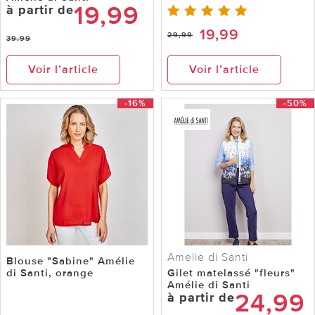
19,99
à partir de
19,99
29,99
39,99
Voir l’article
Voir l’article
-16%
-50%
Amelie di Santi
Blouse "Sabine" Amélie
di Santi, orange
Gilet matelassé "fleurs"
Amélie di Santi
24,99
à partir de