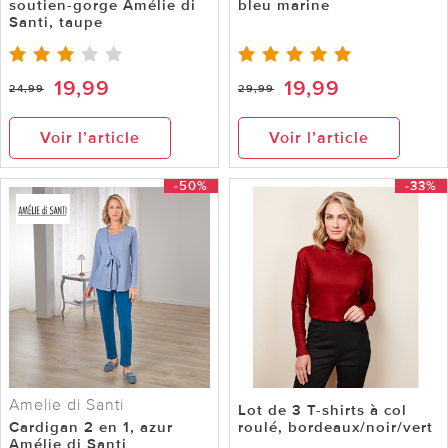
soutien-gorge Amélie di
bleu marine
Santi, taupe
19,99
19,99
24,99
29,99
Voir l’article
Voir l’article
-50%
-33%
Amelie di Santi
Lot de 3 T-shirts à col
Cardigan 2 en 1, azur
roulé, bordeaux/noir/vert
Amélie di Santi