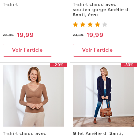
T-shirt
T-shirt chaud avec
soutien-gorge Amélie di
Santi, écru
19,99
19,99
22,99
24,99
Voir l’article
Voir l’article
-20%
-33%
T-shirt chaud avec
Gilet Amélie di Santi,