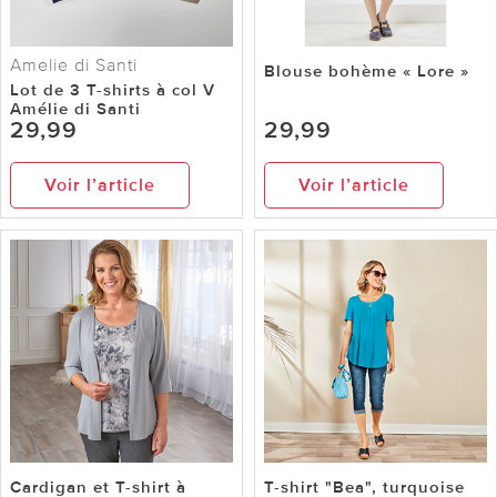
Amelie di Santi
Blouse bohème « Lore »
Lot de 3 T-shirts à col V
Amélie di Santi
29,99
29,99
Voir l’article
Voir l’article
Cardigan et T-shirt à
T-shirt "Bea", turquoise