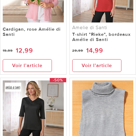
Amelie di Santi
Cardigan, rose Amélie di
Santi
T-shirt "Rieke", bordeaux
Amélie di Santi
12,99
14,99
19,99
29,99
Voir l’article
Voir l’article
-50%