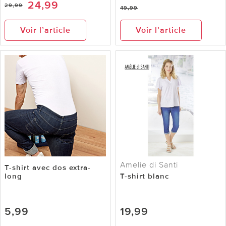
24,99
29,99
49,99
Voir l’article
Voir l’article
Amelie di Santi
T-shirt avec dos extra-
long
T-shirt blanc
5,99
19,99