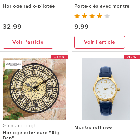
Horloge radio-pilotée
Porte-clés avec montre
32,99
9,99
Voir l’article
Voir l’article
-20%
-12%
Gainsborough
Montre raffinée
Horloge extérieure "Big
Ben"