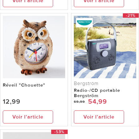
Voir l’article
Voir l’article
-21%
Bergström
Réveil "Chouette"
Radio-/CD portable
Bergström
12,99
54,99
69,99
Voir l’article
Voir l’article
-53%