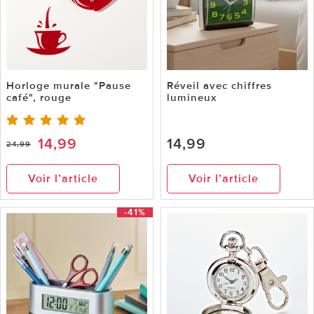
Horloge murale "Pause
Réveil avec chiffres
café", rouge
lumineux
14,99
14,99
24,99
Voir l’article
Voir l’article
-41%