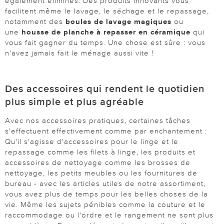
également éliminés. Des produits innovants vous
facilitent même le lavage, le séchage et le repassage,
notamment des
boules de lavage magiques
ou
une
housse de planche à repasser en céramique
qui
vous fait gagner du temps. Une chose est sûre : vous
n'avez jamais fait le ménage aussi vite !
Des accessoires qui rendent le quotidien
plus simple et plus agréable
Avec nos accessoires pratiques, certaines tâches
s'effectuent effectivement comme par enchantement :
Qu'il s'agisse d'accessoires pour le linge et le
repassage comme les filets à linge, les produits et
accessoires de nettoyage comme les brosses de
nettoyage, les petits meubles ou les fournitures de
bureau - avec les articles utiles de notre assortiment,
vous avez plus de temps pour les belles choses de la
vie. Même les sujets pénibles comme la couture et le
raccommodage ou l'ordre et le rangement ne sont plus