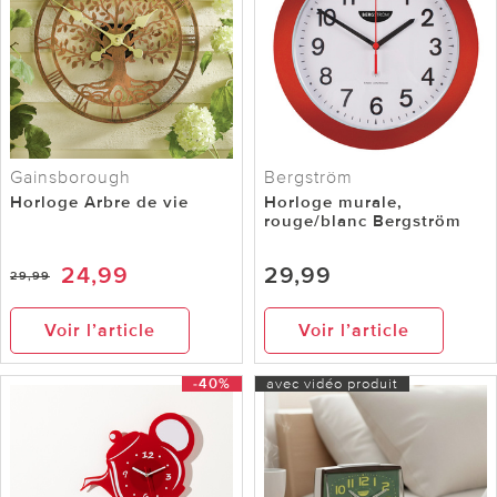
Gainsborough
Bergström
Horloge Arbre de vie
Horloge murale,
rouge/blanc Bergström
24,99
29,99
29,99
Voir l’article
Voir l’article
-40%
avec vidéo produit