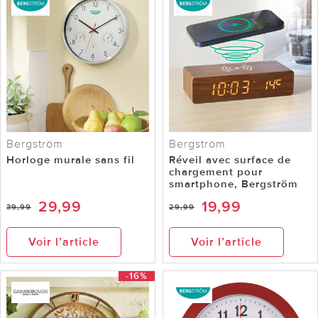
Bergström
Bergström
Horloge murale sans fil
Réveil avec surface de
chargement pour
smartphone, Bergström
29,99
19,99
39,99
29,99
Voir l’article
Voir l’article
-16%