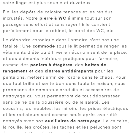
votre linge est plus souple et duveteux.
Fini les dépôts de calcaire tenaces et les résidus
incrustés. Notre
pierre à WC
élimine tout sur son
passage sans effort et sans rayer ! Elle convient
parfaitement pour le robinet, le bord des WC, etc.
Le désordre chronique dans l'armoire n'est pas une
fatalité : Une
commode
sous le lit permet de ranger les
vêtements d'été ou d'hiver en économisant de la place,
et des éléments intérieurs pratiques pour l'armoire,
comme des
paniers à étagères
, des
boîtes de
rangement
et des
cintres antidérapants
pour les
pantalons, mettent enfin de l'ordre dans le chaos. Pour
que tout brille et sente bon dans toute la maison, nous
proposons de nombreux produits et accessoires de
nettoyage qui vous permettront de tout débarrasser
sans peine de la poussière ou de la saleté. Les
coussins, les meubles, les miroirs, les prises électriques
et les radiateurs sont comme neufs après avoir été
nettoyés avec nos
auxiliaires de nettoyage
. Le calcaire,
la rouille, les croûtes, les taches et les peluches sont