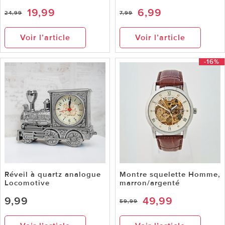
19,99
6,99
24,99
7,99
Voir l’article
Voir l’article
-16%
Réveil à quartz analogue
Montre squelette Homme,
Locomotive
marron/argenté
9,99
49,99
59,99