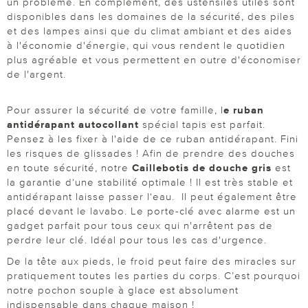
un problème. En complément, des ustensiles utiles sont
disponibles dans les domaines de la sécurité, des piles
et des lampes ainsi que du climat ambiant et des aides
à l'économie d'énergie, qui vous rendent le quotidien
plus agréable et vous permettent en outre d'économiser
de l'argent.
Pour assurer la sécurité de votre famille, l
e ruban
antidérapant autocollant
spécial tapis est parfait.
Pensez à les fixer à l'aide de ce ruban antidérapant. Fini
les risques de glissades ! Afin de prendre des douches
en toute sécurité, notre
Caillebotis de douche gris
est
la garantie d‘une stabilité optimale ! Il est très stable et
antidérapant laisse passer l‘eau. Il peut également être
placé devant le lavabo. Le porte-clé avec alarme est un
gadget parfait pour tous ceux qui n'arrêtent pas de
perdre leur clé. Idéal pour tous les cas d'urgence.
De la tête aux pieds, le froid peut faire des miracles sur
pratiquement toutes les parties du corps. C’est pourquoi
notre pochon souple à glace est absolument
indispensable dans chaque maison !