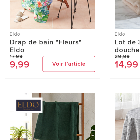
Eldo
Eldo
Drap de bain "Fleurs"
Lot de 
Eldo
douche 
17,99
29,99
9,99
14,99
Voir l’article