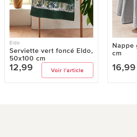
Eldo
Nappe g
Serviette vert foncé Eldo,
cm
50x100 cm
12,99
16,99
Voir l’article