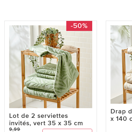
-50%
Drap d
Lot de 2 serviettes
x 140 
invités, vert 35 x 35 cm
9,99