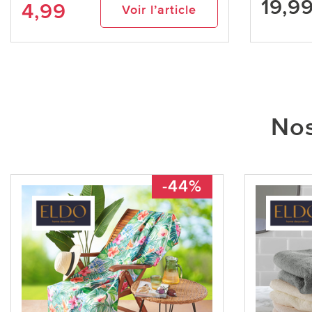
19,9
4,99
Voir l’article
Nos
-44%