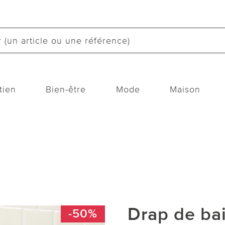
tien
Bien-être
Mode
Maison
Drap de bai
-50%