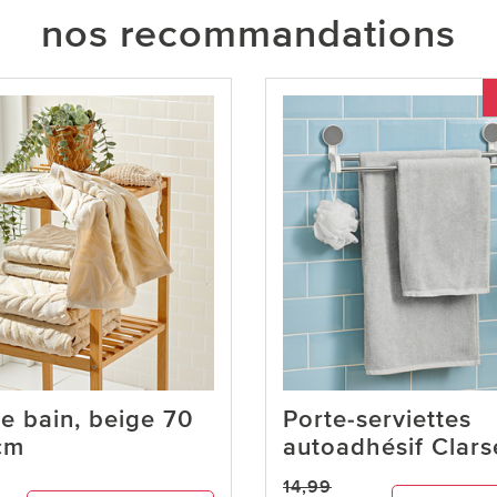
nos recommandations
e bain, beige 70
Porte-serviettes
cm
autoadhésif Clars
14,99