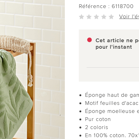
Référence :
6118700
Voir l'
Cet article ne p
pour l'instant
Éponge haut de g
Motif feuilles d'acac
Éponge moelleuse e
Pur coton
2 coloris
En 100% coton. 70x