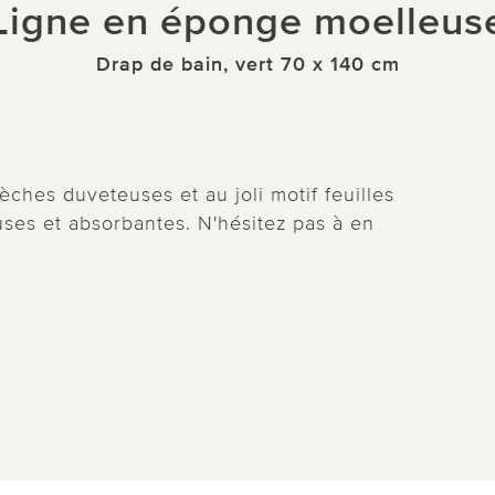
Ligne en éponge moelleus
Drap de bain, vert 70 x 140 cm
ches duveteuses et au joli motif feuilles
ses et absorbantes. N'hésitez pas à en