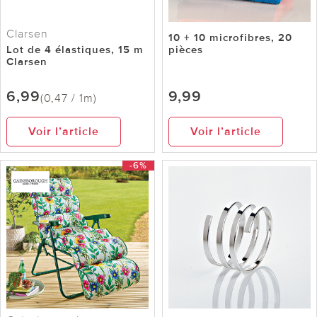
Clarsen
10 + 10 microfibres, 20
Lot de 4 élastiques, 15 m
pièces
Clarsen
6,99
9,99
(0,47 / 1m)
Voir l’article
Voir l’article
-6%