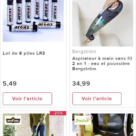
Bergström
Lot de 8 piles LR3
Aspirateur à main sans fil
2 en 1 - eau et poussière
Bergström
5,49
34,99
Voir l’article
Voir l’article
-25%