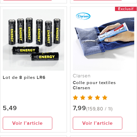
Exclusif
Clarsen
Lot de 8 piles LR6
Colle pour textiles
Clarsen
5,49
7,99
(159,80 / 1l)
Voir l’article
Voir l’article