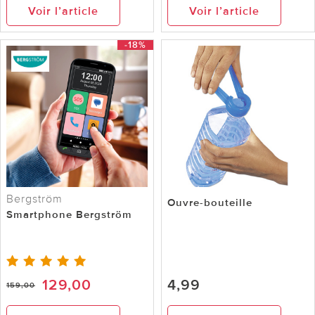
Voir l’article
Voir l’article
-18%
Bergström
Ouvre-bouteille
Smartphone Bergström
129,00
4,99
159,00