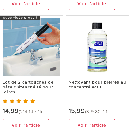
Voir l’article
Voir l’article
avec vidéo produit
Lot de 2 cartouches de
Nettoyant pour pierres au
pâte d'étanchéité pour
concentré actif
joints
14,99
15,99
(214,14 / 1l)
(319,80 / 1l)
Voir l’article
Voir l’article