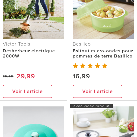
Victor Tools
Basilico
Désherbeur électrique
Faitout micro-ondes pour
2000W
pommes de terre Basilico
29,99
16,99
39,99
Voir l’article
Voir l’article
avec vidéo produit