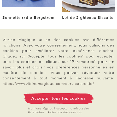
Sonnette radio Bergström
Lot de 2 gâteaux Biscuits
Vitrine Magique utilise des cookies ave différentes
fonctions. Avec votre consentement, nous utilisons des
21,99
12,99
(37,11 / 1kg)
cookies pour améliorer votre expérience d'achat.
Cliquez sur "Accepter tous les cookies" pour accepter
Voir l’article
Voir l’article
tous les cookies ou cliquez sur "Paramètres" pour en
savoir plus et choisir vos préférences personnelles en
matière de cookies. Vous pouvez révoquer votre
-35%
consentement à tout moment à l'adresse suivante:
https://www.vitrinemagique.com/servicecookie/
Accepter tous les cookies
Mentions légales
|
Accepter le nécessaire
Paramètres
|
Protection des données