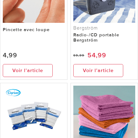
Bergström
Pincette avec loupe
Radio-/CD portable
Bergström
4,99
54,99
69,99
Voir l’article
Voir l’article