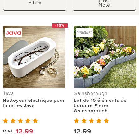
Trier:
Filtre
Note
-13%
Java
Gainsborough
Nettoyeur électrique pour
Lot de 10 éléments de
lunettes Java
bordure Pierre
Gainsborough
12,99
12,99
14,99