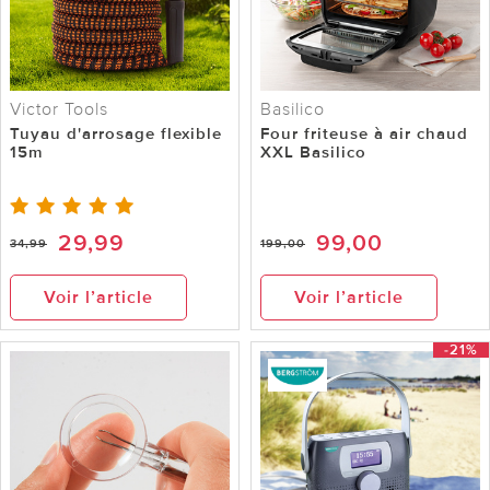
Victor Tools
Basilico
Tuyau d'arrosage flexible
Four friteuse à air chaud
15m
XXL Basilico
29,99
99,00
34,99
199,00
Voir l’article
Voir l’article
-21%