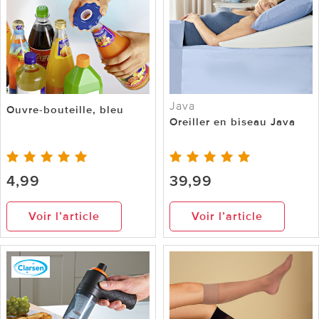
Java
Ouvre-bouteille, bleu
Oreiller en biseau Java
4,99
39,99
Voir l’article
Voir l’article