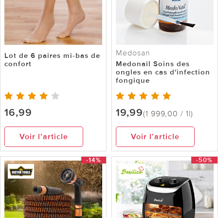
Medosan
Lot de 6 paires mi-bas de
confort
Medonail Soins des
ongles en cas d'infection
fongique
16,99
19,99
(1 999,00 / 1l)
Voir l’article
Voir l’article
-14%
-50%