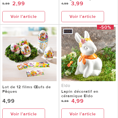
2,99
3,99
5,99
4,99
Voir l’article
Voir l’article
-50%
Eldo
Lot de 12 films Œufs de
Pâques
Lapin décoratif en
céramique Eldo
4,99
4,99
9,99
Voir l’article
Voir l’article