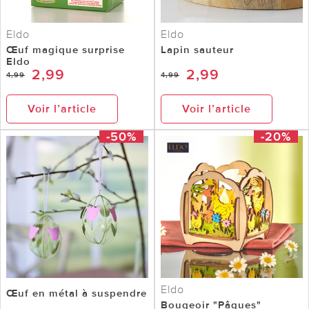
Eldo
Eldo
Œuf magique surprise
Lapin sauteur
Eldo
2,99
2,99
4,99
4,99
Voir l’article
Voir l’article
-50%
-20%
Eldo
Œuf en métal à suspendre
Bougeoir "Pâques"