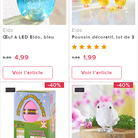
Eldo
Eldo
Œuf à LED Eldo, bleu
Poussin décoratif, lot de 3
4,99
1,99
9,99
4,99
Voir l’article
Voir l’article
-40%
-40%