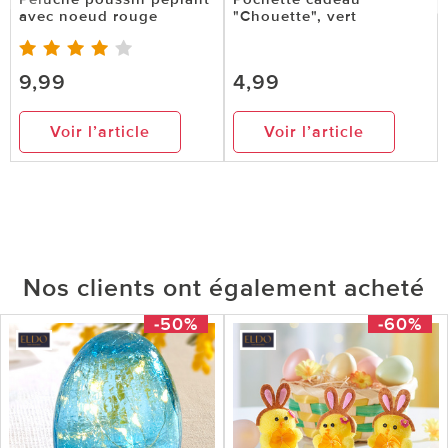
avec noeud rouge
"Chouette", vert
9,99
4,99
Voir l’article
Voir l’article
Nos clients ont également acheté
-50%
-60%