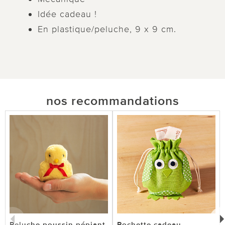
Idée cadeau !
En plastique/peluche, 9 x 9 cm.
nos recommandations
Peluche poussin pépiant
Pochette cadeau