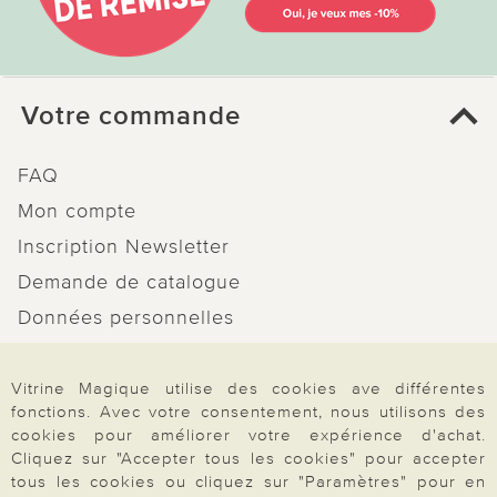
Votre commande
FAQ
Mon compte
Inscription Newsletter
Demande de catalogue
Données personnelles
Droit de rétractation
Vitrine Magique utilise des cookies ave différentes
Rétractation
fonctions. Avec votre consentement, nous utilisons des
cookies pour améliorer votre expérience d'achat.
Cliquez sur "Accepter tous les cookies" pour accepter
tous les cookies ou cliquez sur "Paramètres" pour en