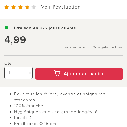
Voir l'évaluation
Livraison en 3-5 jours ouvrés
4,99
Prix en euro, TVA légale incluse
Qté
Ajouter au panier
Pour tous les éviers, lavabos et baignoires
standards
100% étanche
Hygiéniques et d'une grande longévité
Lot de 2
En silicone, Ø 15 cm.