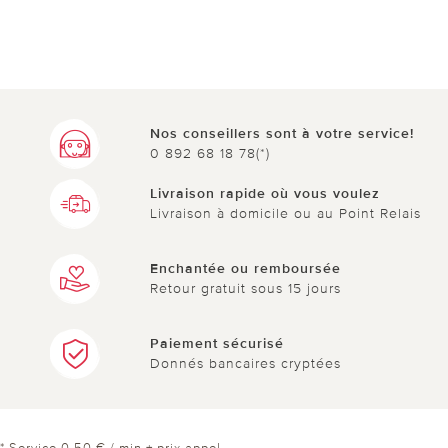
Nos conseillers sont à votre service!
0 892 68 18 78(*)
Livraison rapide où vous voulez
Livraison à domicile ou au Point Relais
Enchantée ou remboursée
Retour gratuit sous 15 jours
Paiement sécurisé
Donnés bancaires cryptées
* Service 0,50 € / min + prix appel