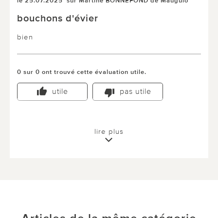
le 25.07.2025
sur Martine BONNEFOND de Mauguio
bouchons d'évier
bien
0 sur 0 ont trouvé cette évaluation utile.
utile
pas utile
lire plus