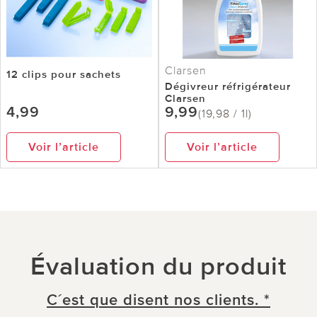
Clarsen
12 clips pour sachets
Dégivreur réfrigérateur
Clarsen
4,99
9,99
(19,98 / 1l)
Voir l’article
Voir l’article
Évaluation du produit
C´est que disent nos clients. *