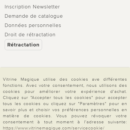
Inscription Newsletter
Demande de catalogue
Données personnelles
Droit de rétractation
Rétractation
Paiement & Livraison
Vitrine Magique utilise des cookies ave différentes
fonctions. Avec votre consentement, nous utilisons des
cookies pour améliorer votre expérience d'achat.
À propos de nous
Cliquez sur "Accepter tous les cookies" pour accepter
tous les cookies ou cliquez sur "Paramètres" pour en
savoir plus et choisir vos préférences personnelles en
matière de cookies. Vous pouvez révoquer votre
Besoin d'aide?
consentement à tout moment à l'adresse suivante:
https://www.vitrinemagique.com/servicecookie/