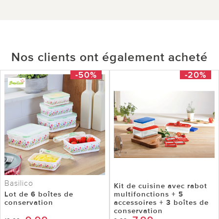
Nos clients ont également acheté
-50%
-20%
Basilico
Kit de cuisine avec rabot
Lot de 6 boîtes de
multifonctions + 5
conservation
accessoires + 3 boîtes de
conservation