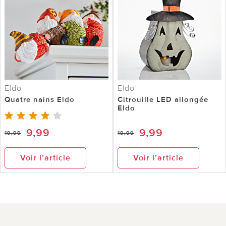
Eldo
Eldo
Quatre nains Eldo
Citrouille LED allongée
Eldo
9,99
9,99
19,99
19,99
Voir l’article
Voir l’article