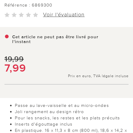
Référence :
6869300
Voir l'évaluation
Cet article ne peut pas être livré pour
l'instant
19,99
7,99
Prix en euro, TVA légale incluse
Passe au lave-vaisselle et au micro-ondes
Joli rangement au design rétro
Pour les snacks, les restes et les plats précuits
Inserts d'égouttage inclus
En plastique. 16 x 11,3 x 8 cm (800 ml), 18,6 x 14,2 x