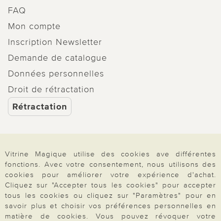
FAQ
Mon compte
Inscription Newsletter
Demande de catalogue
Données personnelles
Droit de rétractation
Rétractation
Vitrine Magique utilise des cookies ave différentes
Paiement & Livraison
fonctions. Avec votre consentement, nous utilisons des
cookies pour améliorer votre expérience d'achat.
Cliquez sur "Accepter tous les cookies" pour accepter
tous les cookies ou cliquez sur "Paramètres" pour en
À propos de nous
savoir plus et choisir vos préférences personnelles en
matière de cookies. Vous pouvez révoquer votre