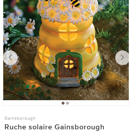
Gainsborough
Ruche solaire Gainsborough