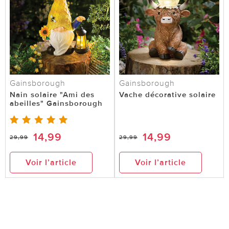
Gainsborough
Gainsborough
Nain solaire "Ami des
Vache décorative solaire
abeilles" Gainsborough
14,99
14,99
29,99
29,99
Voir l’article
Voir l’article