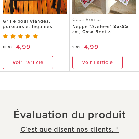
Casa Bonita
Grille pour viandes,
poissons et légumes
Nappe "Azalées" 85x85
cm, Casa Bonita
4,99
4,99
10,99
9,99
Voir l’article
Voir l’article
Évaluation du produit
C´est que disent nos clients. *