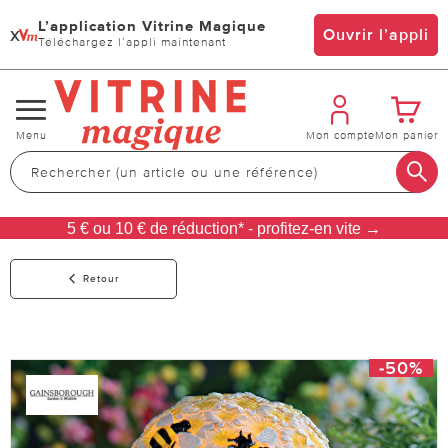
L’application Vitrine Magique
x
Ouvrir l’appli
Téléchargez l’appli maintenant
Changer
Menu
Mon compte
Mon panier
de
navigation
5 € ou 10 € de réduction* - profitez-en vite →
Retour
-50%