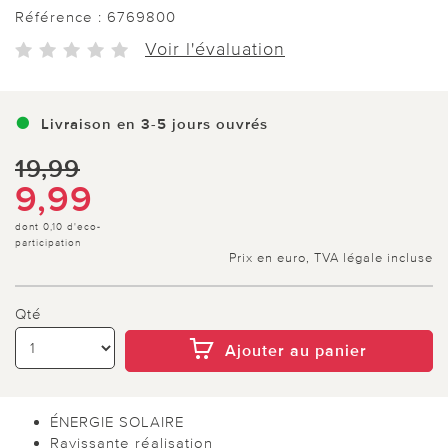
Référence :
6769800
Voir l'évaluation
Livraison en 3-5 jours ouvrés
19,99
9,99
dont 0,10 d'eco-
participation
Prix en euro, TVA légale incluse
Qté
Ajouter au panier
ÉNERGIE SOLAIRE
Ravissante réalisation