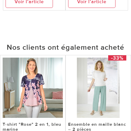
Voir l’article
Voir l’article
Nos clients ont également acheté
-33%
T-shirt "Rose" 2 en 1, bleu
Ensemble en maille blanc
marine
– 2 pièces