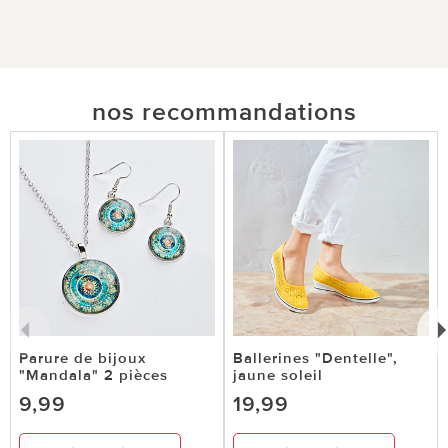
nos recommandations
Parure de bijoux
Ballerines "Dentelle",
"Mandala" 2 pièces
jaune soleil
9,99
19,99