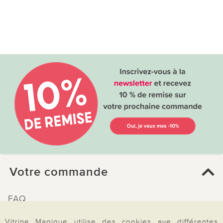
Votre commande
FAQ
Mon compte
Vitrine Magique utilise des cookies ave différentes