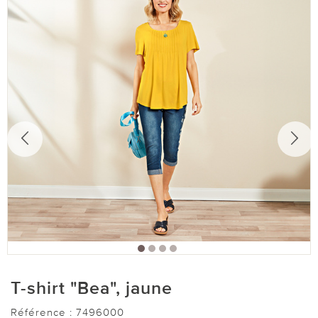
T-shirt "Bea", jaune
Référence :
7496000