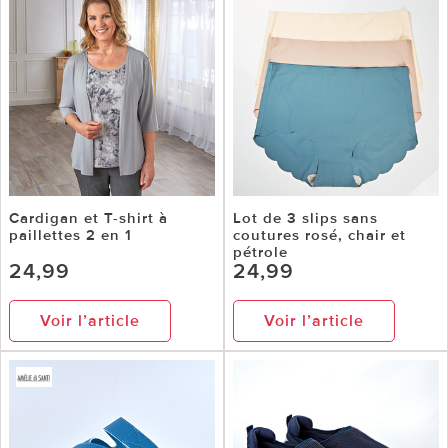
Cardigan et T-shirt à
Lot de 3 slips sans
paillettes 2 en 1
coutures rosé, chair et
pétrole
24,99
24,99
Voir l’article
Voir l’article