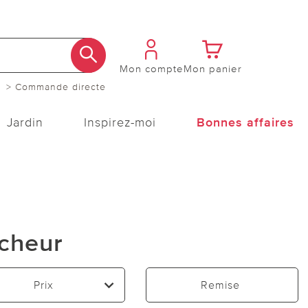
Mon compte
Mon panier
> Commande directe
Jardin
Inspirez-moi
Bonnes affaires
îcheur
Prix
Remise