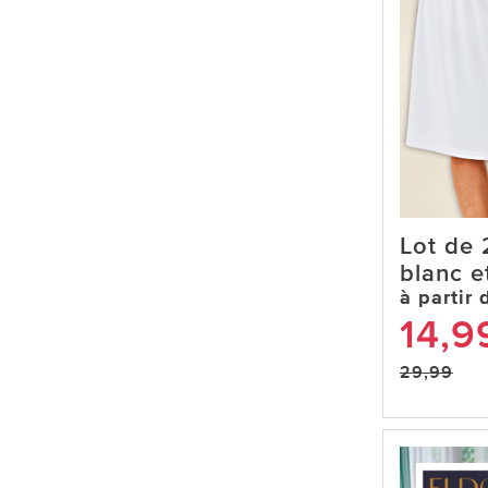
Lot de 
blanc e
à partir 
14,9
29,99