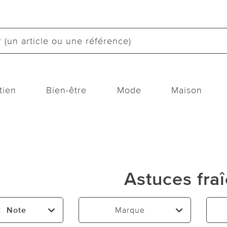
tien
Bien-être
Mode
Maison
Astuces fra
:
Note
Marque