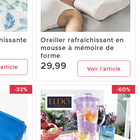
hissante
Oreiller rafraîchissant en
mousse à mémoire de
forme
29,99
’article
Voir l’article
-33%
-60%