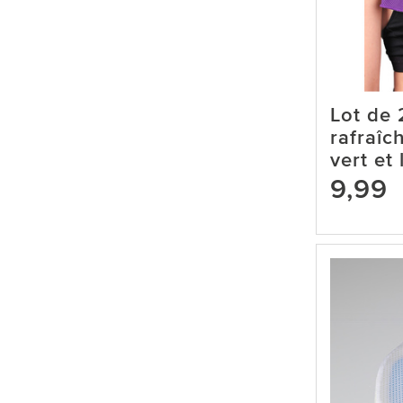
Lot de 
rafraîc
vert et 
9,99