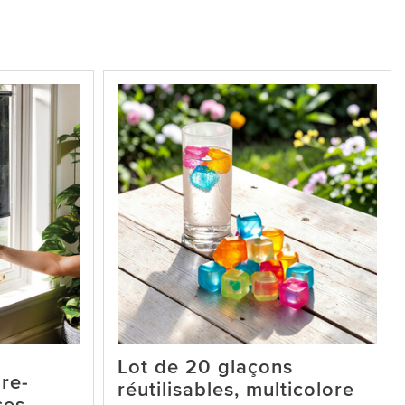
Lot de 20 glaçons
re-
réutilisables, multicolore