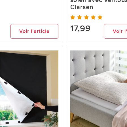
soleil avec ventou
Clarsen
17,99
Voir l’article
Voir l