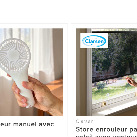
Clarsen
teur manuel avec
Store enrouleur pa