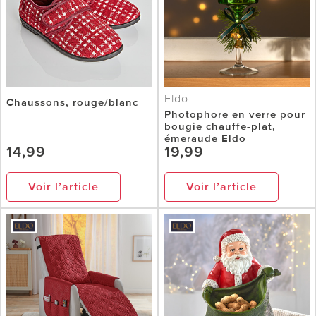
Eldo
Chaussons, rouge/blanc
Photophore en verre pour
bougie chauffe-plat,
émeraude Eldo
14,99
19,99
Voir l’article
Voir l’article