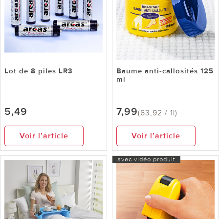
Lot de 8 piles LR3
Baume anti-callosités 125
ml
5,49
7,99
(63,92 / 1l)
Voir l’article
Voir l’article
avec vidéo produit