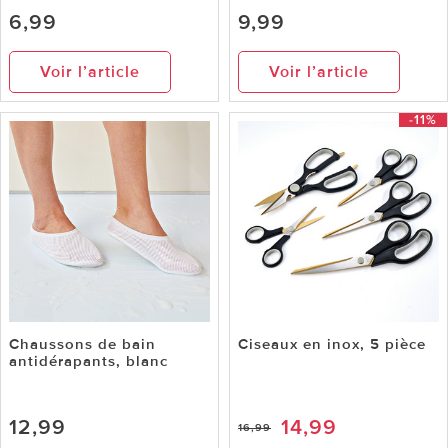
6,99
9,99
Voir l’article
Voir l’article
-11%
Chaussons de bain
Ciseaux en inox, 5 pièce
antidérapants, blanc
12,99
14,99
16,99