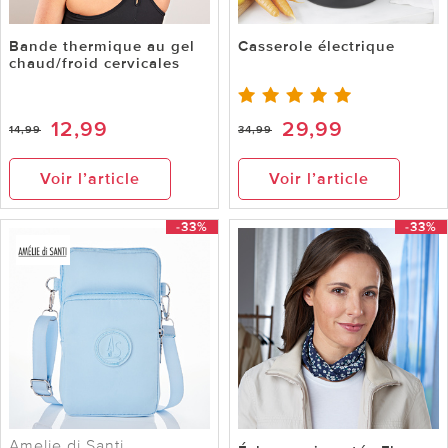
Bande thermique au gel
Casserole électrique
chaud/froid cervicales
12,99
29,99
14,99
34,99
Voir l’article
Voir l’article
-33%
-33%
Amelie di Santi