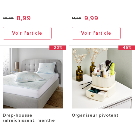
8,99
9,99
29,99
14,99
Voir l’article
Voir l’article
-20%
-46%
Drap-housse
Organiseur pivotant
rafraîchissant, menthe