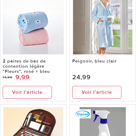
2 paires de bas de
Peignoir, bleu clair
contention légère
"Fleurs", rosé + bleu
9,99
24,99
14,99
Voir l’article
Voir l’article