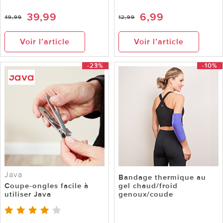
39,99
6,99
49,99
12,99
Voir l’article
Voir l’article
-23%
-10%
Java
Bandage thermique au
Coupe-ongles facile à
gel chaud/froid
utiliser Java
genoux/coude