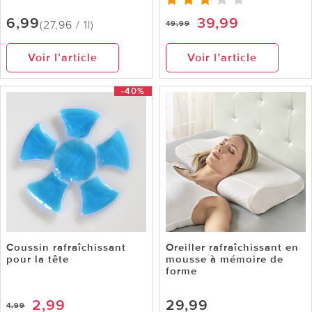
6,99
39,99
(27,96 / 1l)
49,99
Voir l’article
Voir l’article
-40%
Coussin rafraîchissant
Oreiller rafraîchissant en
pour la tête
mousse à mémoire de
forme
2,99
29,99
4,99