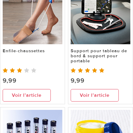
Enfile-chaussettes
Support pour tableau de
bord & support pour
portable
9,99
9,99
Voir l’article
Voir l’article