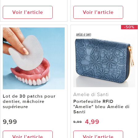
Voir l’article
Voir l’article
-50%
Amelie di Santi
Lot de 30 patchs pour
dentier, mâchoire
Portefeuille RFID
supérieure
"Amelie" bleu Amélie di
Santi
9,99
4,99
9,99
Voir l’article
Voir l’article