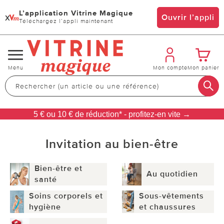
L’application Vitrine Magique
x
Ouvrir l’appli
Téléchargez l’appli maintenant
Changer
Menu
Mon compte
Mon panier
de
navigation
5 € ou 10 € de réduction* - profitez-en vite →
Invitation au bien-être
Bien-être et
Au quotidien
santé
Soins corporels et
Sous-vêtements
hygiène
et chaussures