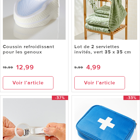
Coussin refroidissant
Lot de 2 serviettes
pour les genoux
invités, vert 35 x 35 cm
12,99
4,99
19,99
9,99
Voir l’article
Voir l’article
-37%
-33%