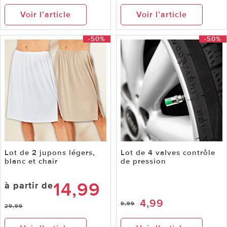
Voir l’article
Voir l’article
-50%
-50%
Lot de 2 jupons légers,
Lot de 4 valves contrôle
blanc et chair
de pression
14,99
à partir de
4,99
9,99
29,99