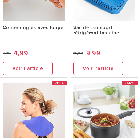
Coupe-ongles avec loupe
Sac de transport
réfrigérant Insuline
4,99
9,99
7,99
14,99
Voir l’article
Voir l’article
-13%
-14%