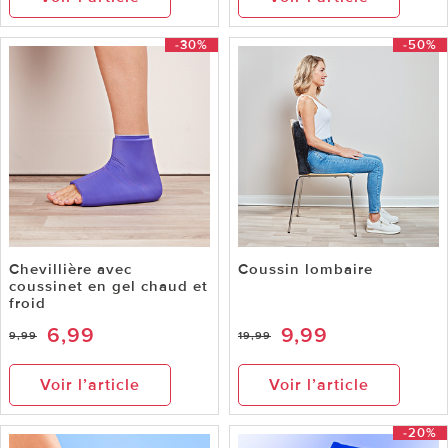
-30%
-50%
Chevillière avec
Coussin lombaire
coussinet en gel chaud et
froid
6,99
9,99
9,99
19,99
Voir l’article
Voir l’article
-20%