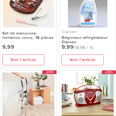
Clarsen
Set de manucure,
imitation croco, 18 pièces
Dégivreur réfrigérateur
Clarsen
9,99
9,99
(19,98 / 1l)
Voir l’article
Voir l’article
-20%
-29%