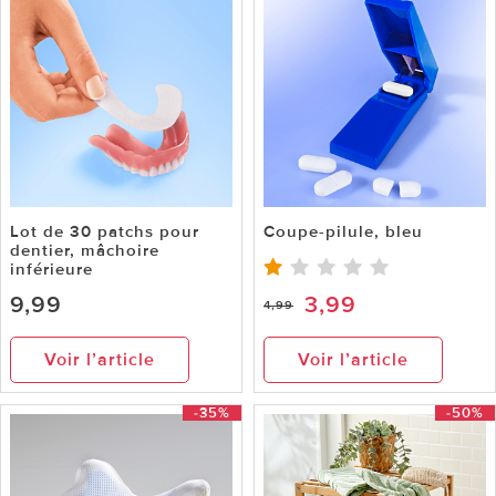
Lot de 30 patchs pour
Coupe-pilule, bleu
dentier, mâchoire
inférieure
9,99
3,99
4,99
Voir l’article
Voir l’article
-35%
-50%