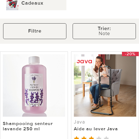
Cadeaux
Trier:
Filtre
Note
-20%
Java
Shampooing senteur
lavande 250 ml
Aide au lever Java