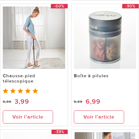
-60%
-30%
Chausse-pied
Boîte à pilules
télescopique
3,99
6,99
9,99
9,99
Voir l’article
Voir l’article
-33%