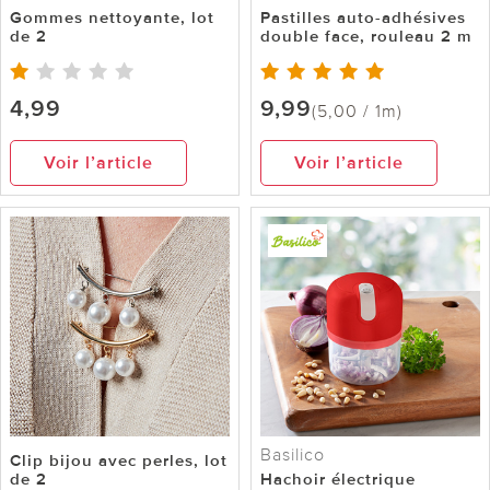
Gommes nettoyante, lot
Pastilles auto-adhésives
de 2
double face, rouleau 2 m
4,99
9,99
(5,00 / 1m)
Voir l’article
Voir l’article
Basilico
Clip bijou avec perles, lot
de 2
Hachoir électrique