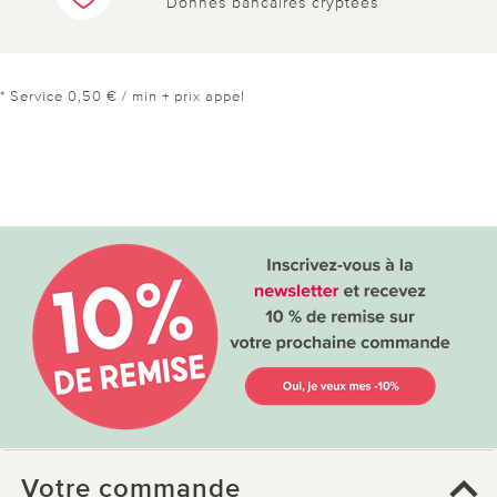
Donnés bancaires cryptées
* Service 0,50 € / min + prix appel
Votre commande