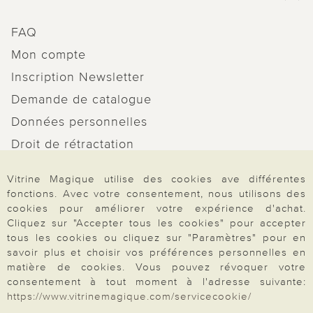
FAQ
Mon compte
Inscription Newsletter
Demande de catalogue
Données personnelles
Droit de rétractation
Rétractation
Vitrine Magique utilise des cookies ave différentes
fonctions. Avec votre consentement, nous utilisons des
cookies pour améliorer votre expérience d'achat.
Cliquez sur "Accepter tous les cookies" pour accepter
tous les cookies ou cliquez sur "Paramètres" pour en
Paiement & Livraison
savoir plus et choisir vos préférences personnelles en
matière de cookies. Vous pouvez révoquer votre
consentement à tout moment à l'adresse suivante:
À propos de nous
https://www.vitrinemagique.com/servicecookie/