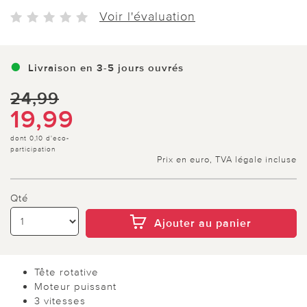
Voir l'évaluation
Livraison en 3-5 jours ouvrés
24,99
19,99
dont 0,10 d'eco-
participation
Prix en euro, TVA légale incluse
Qté
Ajouter au panier
Tête rotative
Moteur puissant
3 vitesses