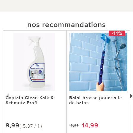
nos recommandations
-11%
Captain Clean Kalk &
Balai-brosse pour salle
Schmutz Profi
de bains
9,99
14,99
(15,37 / 1l)
16,99