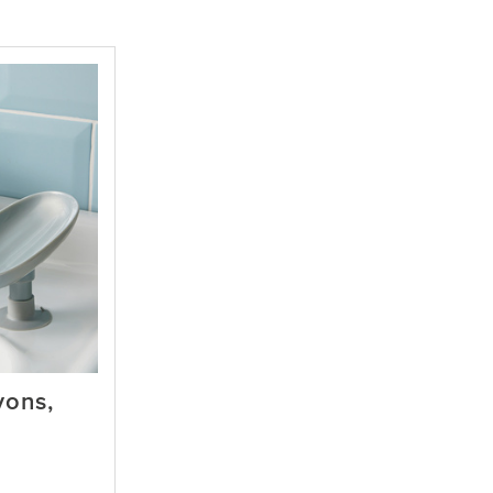
vons,