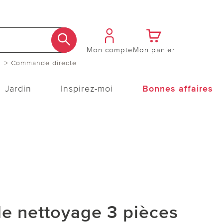
Mon compte
Mon panier
> Commande directe
Jardin
Inspirez-moi
Bonnes affaires
e nettoyage 3 pièces