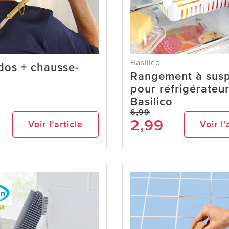
Basilico
dos + chausse-
Rangement à sus
pour réfrigérateur
Basilico
6,99
2,99
Voir l’article
Voir l’