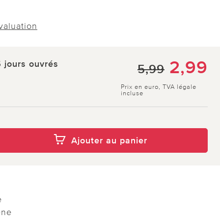
évaluation
2,99
5 jours ouvrés
5,99
Prix en euro, TVA légale
incluse
Ajouter au panier
e
ène