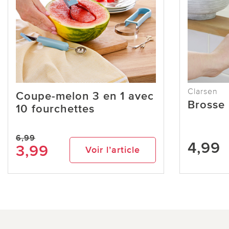
Clarsen
Coupe-melon 3 en 1 avec
Brosse 
10 fourchettes
6,99
4,99
3,99
Voir l’article