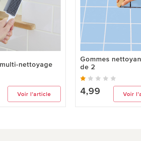
Gommes nettoyant
multi-nettoyage
de 2
4,99
Voir l’article
Voir l’