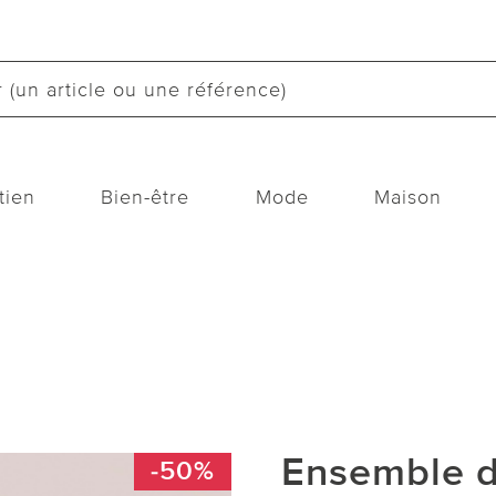
tien
Bien-être
Mode
Maison
Ensemble d
-50%