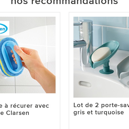
nos recommandations
Lot de 2 porte-sa
 à récurer avec
gris et turquoise
e Clarsen