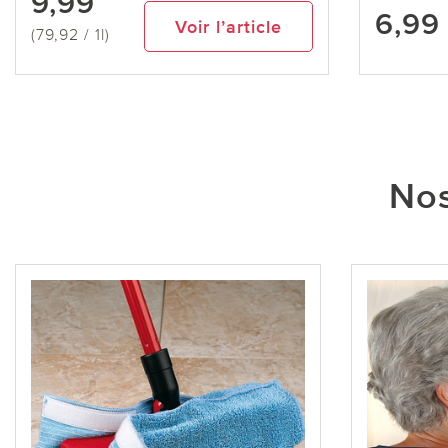
9,99
6,99
Voir l’article
(79,92 / 1l)
Nos