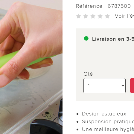
Référence :
6787500
Voir l'
Livraison en 3-
Qté
Design astucieux
Suspension pratiqu
Une meilleure hygi