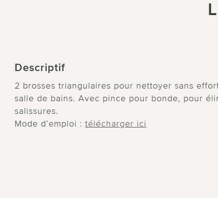
L
Descriptif
2 brosses triangulaires pour nettoyer sans effor
salle de bains. Avec pince pour bonde, pour élim
salissures.
Mode d’emploi :
télécharger ici