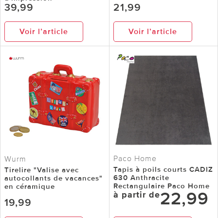
39,99
21,99
Voir l’article
Voir l’article
Paco Home
Wurm
Tapis à poils courts CADIZ
Tirelire "Valise avec
630 Anthracite
autocollants de vacances"
Rectangulaire Paco Home
en céramique
22,99
à partir de
19,99