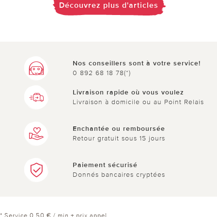
Découvrez plus d'articles
Nos conseillers sont à votre service!
0 892 68 18 78(*)
Livraison rapide où vous voulez
Livraison à domicile ou au Point Relais
Enchantée ou remboursée
Retour gratuit sous 15 jours
Paiement sécurisé
Donnés bancaires cryptées
* Service 0,50 € / min + prix appel