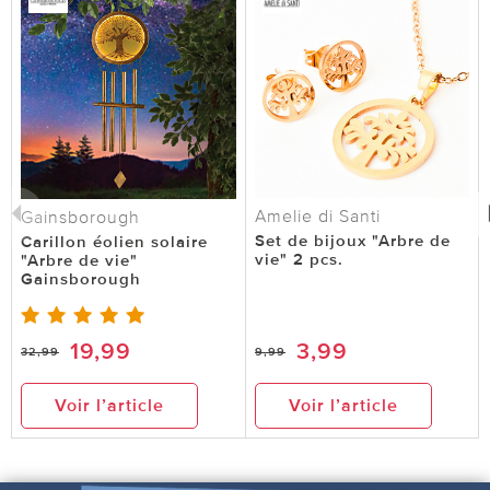
Amelie di Santi
Gainsborough
Set de bijoux "Arbre de
Carillon éolien solaire
vie" 2 pcs.
"Arbre de vie"
Gainsborough
19,99
3,99
32,99
9,99
Voir l’article
Voir l’article