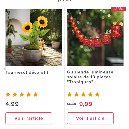
-33%
Guirlande lumineuse
Tournesol décoratif
solaire de 10 pièces
"Tropiques"
4,99
9,99
14,99
Voir l’article
Voir l’article