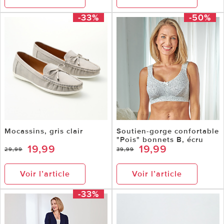
-33%
-50%
Mocassins, gris clair
Soutien-gorge confortable
"Pois" bonnets B, écru
19,99
19,99
29,99
39,99
Voir l’article
Voir l’article
-33%