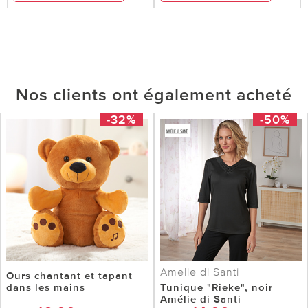
Nos clients ont également acheté
-32%
-50%
Amelie di Santi
Ours chantant et tapant
dans les mains
Tunique "Rieke", noir
Amélie di Santi