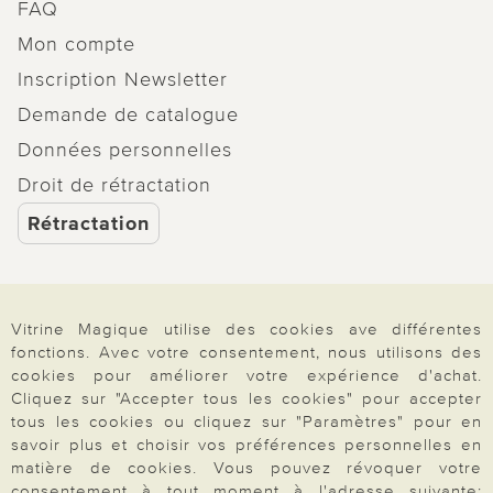
FAQ
Mon compte
Inscription Newsletter
Demande de catalogue
Données personnelles
Droit de rétractation
Rétractation
Vitrine Magique utilise des cookies ave différentes
Paiement & Livraison
fonctions. Avec votre consentement, nous utilisons des
cookies pour améliorer votre expérience d'achat.
Cliquez sur "Accepter tous les cookies" pour accepter
tous les cookies ou cliquez sur "Paramètres" pour en
À propos de nous
savoir plus et choisir vos préférences personnelles en
matière de cookies. Vous pouvez révoquer votre
consentement à tout moment à l'adresse suivante: