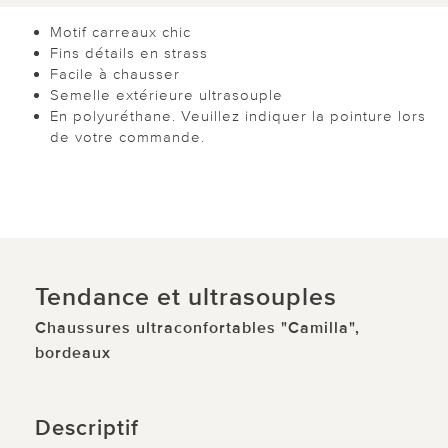
Motif carreaux chic
Fins détails en strass
Facile à chausser
Semelle extérieure ultrasouple
En polyuréthane. Veuillez indiquer la pointure lors
de votre commande.
Tendance et ultrasouples
Chaussures ultraconfortables "Camilla",
bordeaux
Descriptif