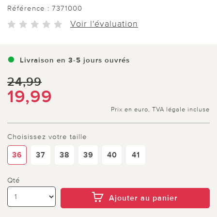
Référence :
7371000
Voir l'évaluation
Livraison en 3-5 jours ouvrés
24,99
19,99
Prix en euro, TVA légale incluse
Choisissez votre taille
36
37
38
39
40
41
Qté
Ajouter au panier