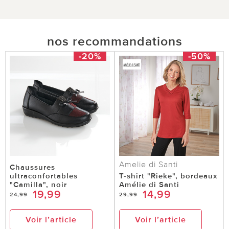
nos recommandations
-20%
-50%
Amelie di Santi
Chaussures
ultraconfortables
T-shirt "Rieke", bordeaux
"Camilla", noir
Amélie di Santi
19,99
14,99
24,99
29,99
Voir l’article
Voir l’article