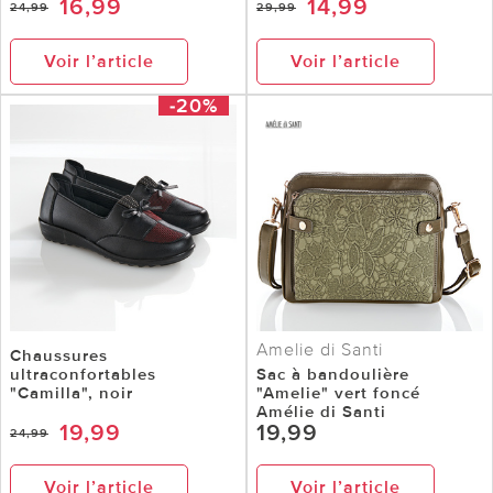
16,99
14,99
24,99
29,99
Voir l’article
Voir l’article
-20%
Amelie di Santi
Chaussures
ultraconfortables
Sac à bandoulière
"Camilla", noir
"Amelie" vert foncé
Amélie di Santi
19,99
19,99
24,99
Voir l’article
Voir l’article