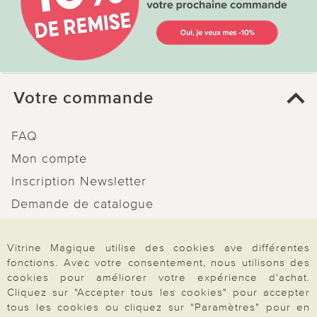
Votre commande
FAQ
Mon compte
Inscription Newsletter
Demande de catalogue
Données personnelles
Droit de rétractation
Vitrine Magique utilise des cookies ave différentes
fonctions. Avec votre consentement, nous utilisons des
Rétractation
cookies pour améliorer votre expérience d'achat.
Cliquez sur "Accepter tous les cookies" pour accepter
tous les cookies ou cliquez sur "Paramètres" pour en