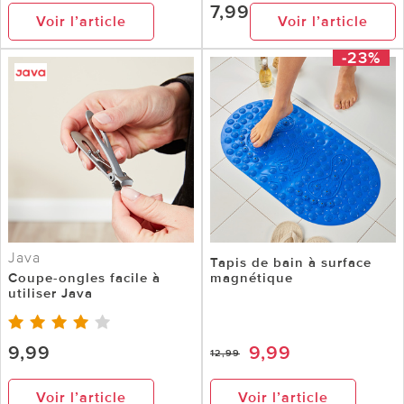
7,99
Voir l’article
Voir l’article
-23%
Java
Tapis de bain à surface
Coupe-ongles facile à
magnétique
utiliser Java
9,99
9,99
12,99
Voir l’article
Voir l’article