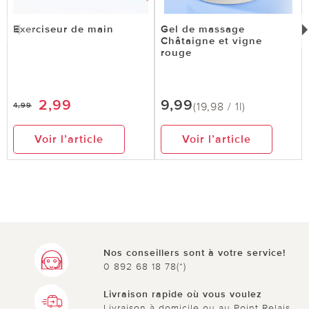
Exerciseur de main
Gel de massage
Châtaigne et vigne
rouge
2,99
9,99
(19,98 / 1l)
4,99
Voir l’article
Voir l’article
Nos conseillers sont à votre service!
0 892 68 18 78(*)
Livraison rapide où vous voulez
Livraison à domicile ou au Point Relais