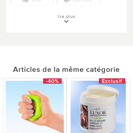
utile
pas utile
lire plus
Articles de la même catégorie
-40%
Exclusif