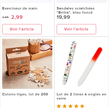
Exerciseur de main
Sandales scratchées
"Britta", bleu foncé
2,99
19,99
4,99
Voir l’article
Voir l’article
Cotons-tiges, lot de 200
Lot de 2 limes à ongles en
verre