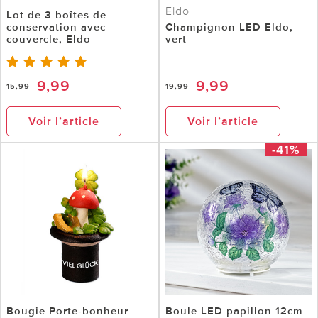
Eldo
Lot de 3 boîtes de
conservation avec
Champignon LED Eldo,
couvercle, Eldo
vert
9,99
9,99
15,99
19,99
Voir l’article
Voir l’article
-41%
Bougie Porte-bonheur
Boule LED papillon 12cm