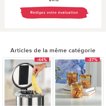
Rédigez votre évaluation
Articles de la même catégorie
-44%
-37%