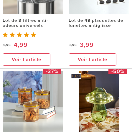
Lot de 3 filtres anti-
Lot de 48 plaquettes de
odeurs universels
lunettes antiglisse
4,99
3,99
8,99
9,99
Voir l’article
Voir l’article
-37%
-50%