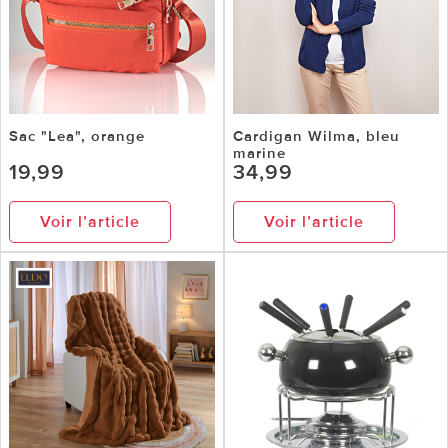
Sac "Lea", orange
Cardigan Wilma, bleu
marine
19,99
34,99
Voir l’article
Voir l’article