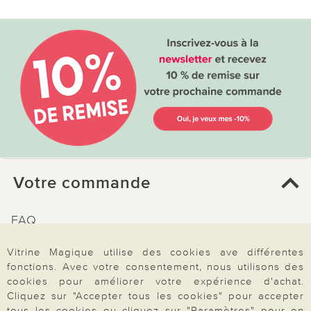
Votre commande
FAQ
Mon compte
Vitrine Magique utilise des cookies ave différentes
Inscription Newsletter
fonctions. Avec votre consentement, nous utilisons des
cookies pour améliorer votre expérience d'achat.
Demande de catalogue
Cliquez sur "Accepter tous les cookies" pour accepter
Données personnelles
tous les cookies ou cliquez sur "Paramètres" pour en