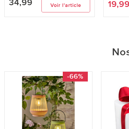
34,99
19,9
Voir l’article
Nos
-66%