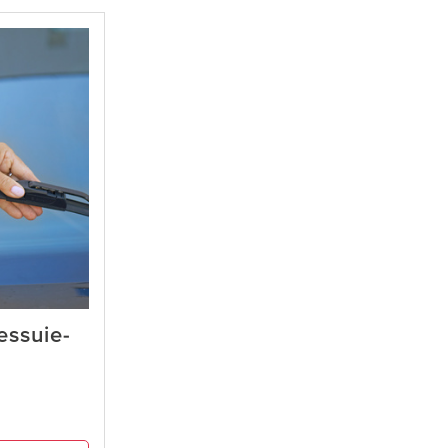
essuie-