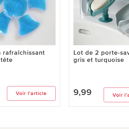
 rafraîchissant
Lot de 2 porte-sa
 tête
gris et turquoise
9,99
Voir l’article
Voir l’