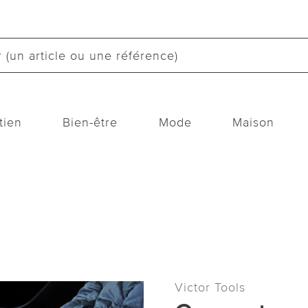
tien
Bien-être
Mode
Maison
Victor Tools