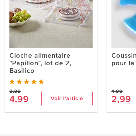
Cloche alimentaire
Coussin
"Papillon", lot de 2,
pour la
Basilico
8,99
4,99
4,99
2,99
Voir l’article