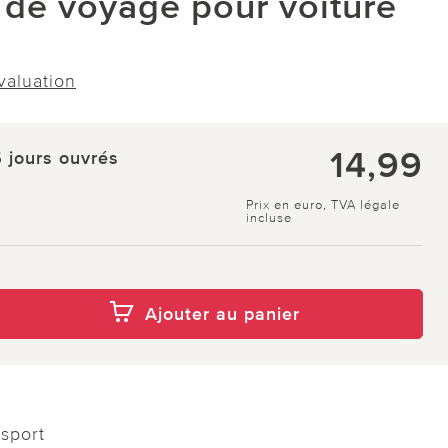
 de voyage pour voiture
évaluation
14,99
5 jours ouvrés
Prix en euro, TVA légale
incluse
Ajouter au panier
sport