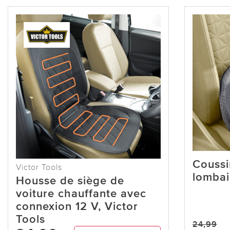
Coussi
Victor Tools
lombai
Housse de siège de
voiture chauffante avec
connexion 12 V, Victor
Tools
24,99