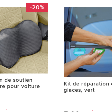
-20%
n de soutien
Kit de réparation 
re pour voiture
glaces, vert