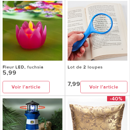
Fleur LED, fuchsia
Lot de 2 loupes
5,99
7,99
Voir l’article
Voir l’article
-40%