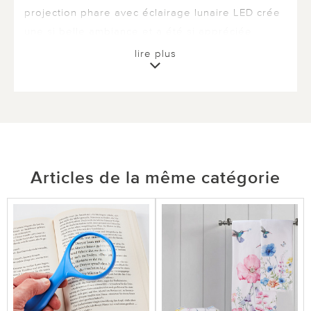
projection phare avec éclairage lunaire LED crée
une si belle ambiance et a été si appréciée
comme cadeau. ***
lire plus
1 sur 1 ont trouvé cette évaluation utile.
utile
pas utile
Articles de la même catégorie