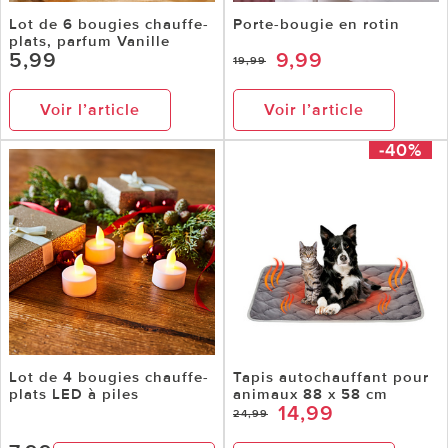
Lot de 6 bougies chauffe-
Porte-bougie en rotin
plats, parfum Vanille
5,99
9,99
19,99
Voir l’article
Voir l’article
-40%
Lot de 4 bougies chauffe-
Tapis autochauffant pour
plats LED à piles
animaux 88 x 58 cm
14,99
24,99