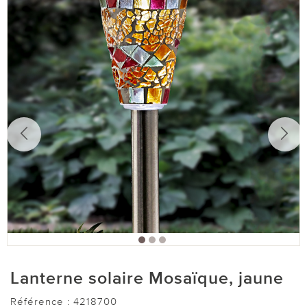
Lanterne solaire Mosaïque, jaune
Référence :
4218700