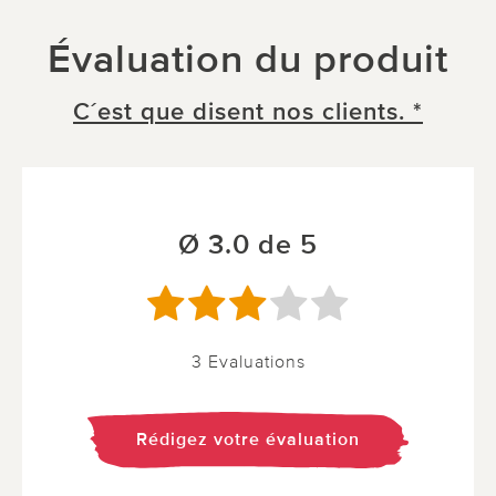
Évaluation du produit
C´est que disent nos clients. *
Ø 3.0 de 5
3 Evaluations
Rédigez votre évaluation