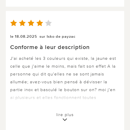
le 18.08.2025
sur Isko de payzac
Conforme à leur description
J'ai acheté les 3 couleurs qui existe, la jaune est
celle que j'aime le moins, mais fait son effet A la
personne qui dit qu'elles ne se sont jamais
allumée; avez-vous bien pensé à dévisser la
partie inox et basculé le bouton sur on? moi j'en
ai plusieurs et elles fonctionnent toutes
lire plus
2 sur 2 ont trouvé cette évaluation utile.