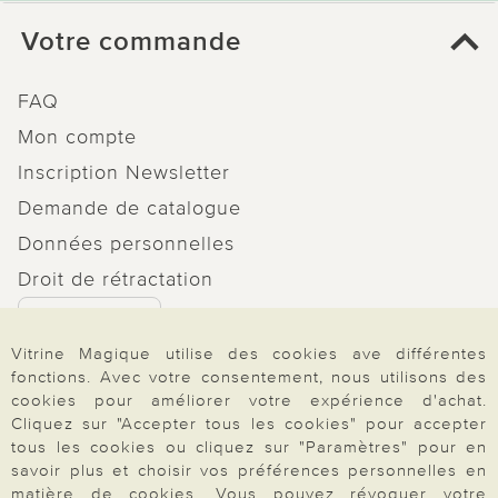
Votre commande
FAQ
Mon compte
Inscription Newsletter
Demande de catalogue
Données personnelles
Droit de rétractation
Rétractation
Vitrine Magique utilise des cookies ave différentes
fonctions. Avec votre consentement, nous utilisons des
cookies pour améliorer votre expérience d'achat.
Cliquez sur "Accepter tous les cookies" pour accepter
Paiement & Livraison
tous les cookies ou cliquez sur "Paramètres" pour en
savoir plus et choisir vos préférences personnelles en
matière de cookies. Vous pouvez révoquer votre