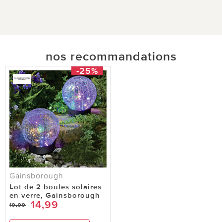
nos recommandations
-25%
Gainsborough
Lot de 2 boules solaires
en verre, Gainsborough
14,99
19,99