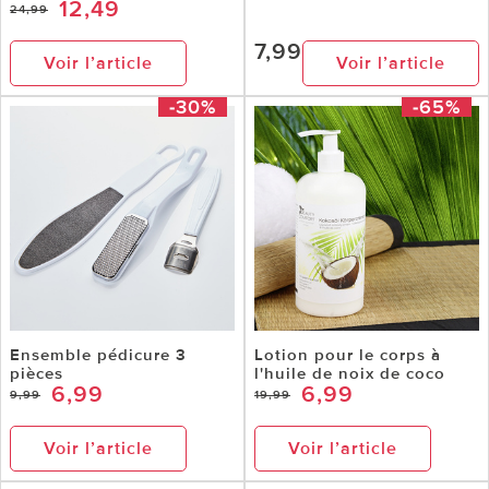
12,49
24,99
7,99
Voir l’article
Voir l’article
-30%
-65%
Ensemble pédicure 3
Lotion pour le corps à
pièces
l'huile de noix de coco
6,99
6,99
9,99
19,99
Voir l’article
Voir l’article