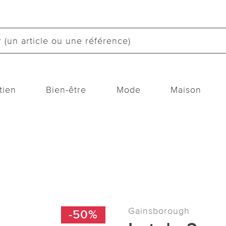
tien
Bien-être
Mode
Maison
Gainsborough
-50%