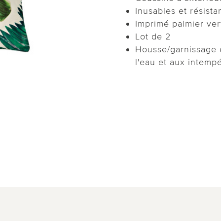
Inusables et résista
Imprimé palmier ver
Lot de 2
Housse/garnissage e
l'eau et aux intemp