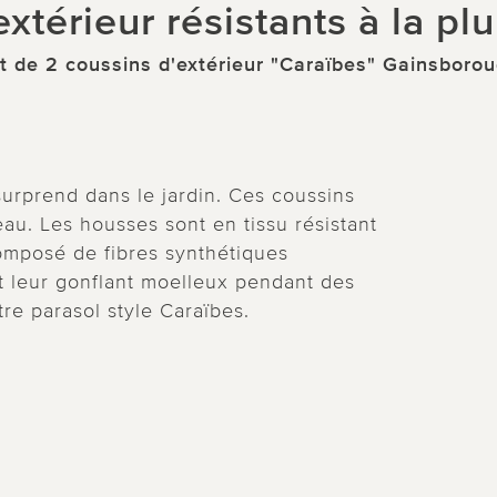
xtérieur résistants à la plu
t de 2 coussins d'extérieur "Caraïbes" Gainsboro
urprend dans le jardin. Ces coussins
eau. Les housses sont en tissu résistant
composé de fibres synthétiques
t leur gonflant moelleux pendant des
otre parasol style Caraïbes.