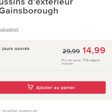
ussins d'extérieur
 Gainsborough
évaluation
14,99
5 jours ouvrés
29,99
Prix en euro, TVA légale
incluse
Ajouter au panier
r qualité premium