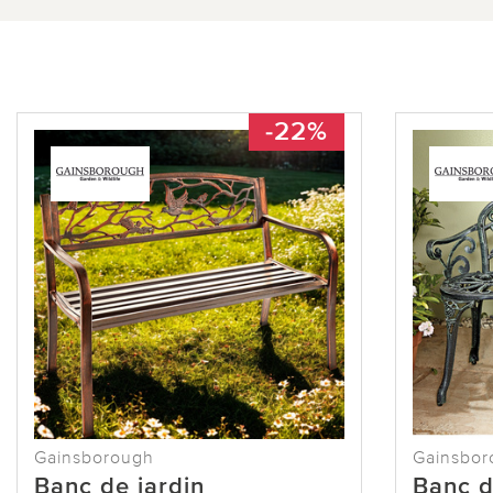
-22%
Gainsborough
Gainsbor
Banc de jardin
Banc d