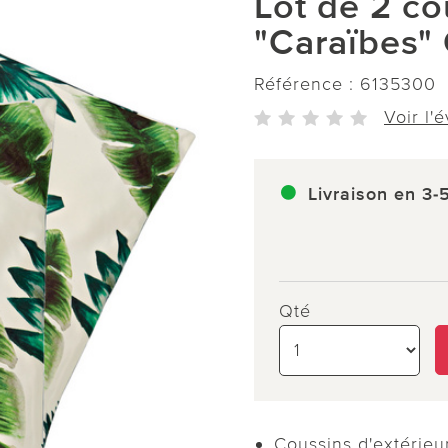
Lot de 2 co
"Caraïbes"
Référence :
6135300
Voir l'
Livraison en 3-
Qté
Coussins d'extérieu