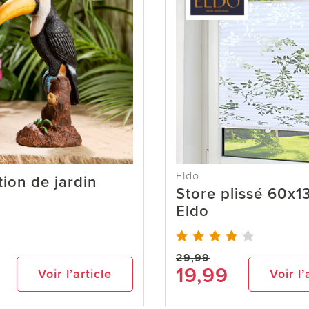
Eldo
ion de jardin
Store plissé 60x
Eldo
29,99
19,99
Voir l’article
Voir l’