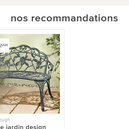
nos recommandations
ough
e jardin design