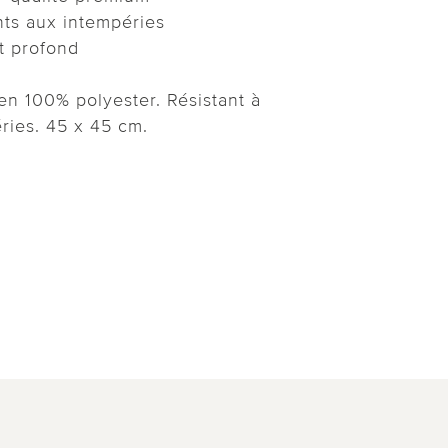
nts aux intempéries
t profond
n 100% polyester. Résistant à
éries. 45 x 45 cm.