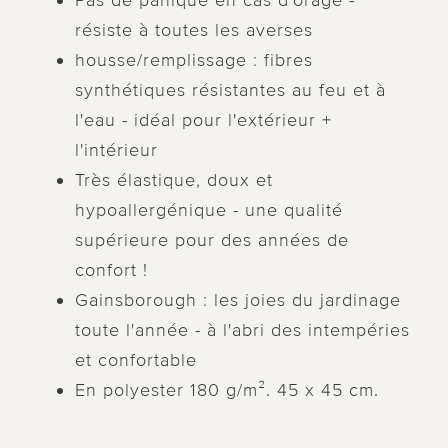
Pas de panique en cas d'orage -
résiste à toutes les averses
housse/remplissage : fibres
synthétiques résistantes au feu et à
l'eau - idéal pour l'extérieur +
l'intérieur
Très élastique, doux et
hypoallergénique - une qualité
supérieure pour des années de
confort !
Gainsborough : les joies du jardinage
toute l'année - à l'abri des intempéries
et confortable
En polyester 180 g/m². 45 x 45 cm.