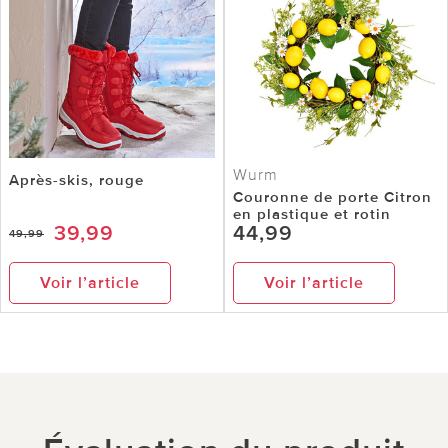
Wurm
Après-skis, rouge
Couronne de porte Citron
en plastique et rotin
39,99
44,99
49,99
Voir l’article
Voir l’article