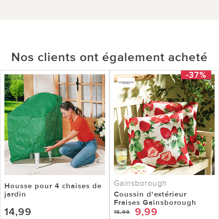
Nos clients ont également acheté
-37%
Gainsborough
Housse pour 4 chaises de
jardin
Coussin d‘extérieur
Fraises Gainsborough
14,99
9,99
15,99