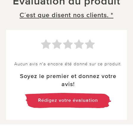
Évaluation du produit
C´est que disent nos clients. *
Aucun avis n'a encore été donné sur ce produit.
Soyez le premier et donnez votre
avis!
Rédigez votre évaluation