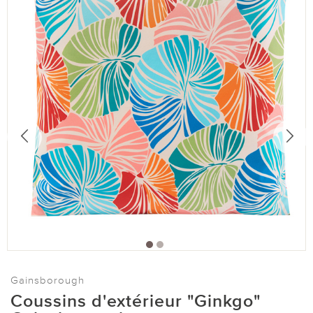
Gainsborough
Coussins d'extérieur "Ginkgo"