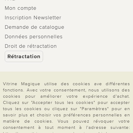
Mon compte
Inscription Newsletter
Demande de catalogue
Données personnelles
Droit de rétractation
Rétractation
Vitrine Magique utilise des cookies ave différentes
Paiement & Livraison
fonctions. Avec votre consentement, nous utilisons des
cookies pour améliorer votre expérience d'achat.
Cliquez sur "Accepter tous les cookies" pour accepter
tous les cookies ou cliquez sur "Paramètres" pour en
À propos de nous
savoir plus et choisir vos préférences personnelles en
matière de cookies. Vous pouvez révoquer votre
consentement à tout moment à l'adresse suivante: