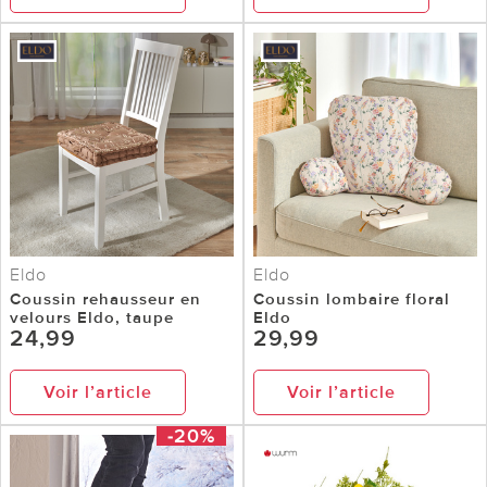
Eldo
Eldo
Coussin rehausseur en
Coussin lombaire floral
velours Eldo, taupe
Eldo
24,99
29,99
Voir l’article
Voir l’article
-20%