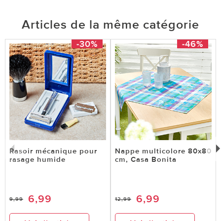
Articles de la même catégorie
-30%
-46%
Rasoir mécanique pour
Nappe multicolore 80x80
rasage humide
cm, Casa Bonita
6,99
6,99
9,99
12,99