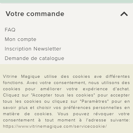
Votre commande
FAQ
Mon compte
Inscription Newsletter
Demande de catalogue
Données personnelles
Vitrine Magique utilise des cookies ave différentes
Droit de rétractation
fonctions. Avec votre consentement, nous utilisons des
Rétractation
cookies pour améliorer votre expérience d'achat.
Cliquez sur "Accepter tous les cookies" pour accepter
tous les cookies ou cliquez sur "Paramètres" pour en
savoir plus et choisir vos préférences personnelles en
matière de cookies. Vous pouvez révoquer votre
Paiement & Livraison
consentement à tout moment à l'adresse suivante:
https://www.vitrinemagique.com/servicecookie/