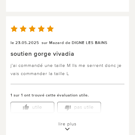
le 23.05.2025
sur Mazard de DIGNE LES BAINS
soutien gorge vivadia
j'ai commandé une taille M Ils me serrent donc je
vais commander la taille L
1 sur 1 ont trouvé cette évaluation utile.
utile
pas utile
lire plus