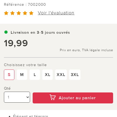
Référence :
7002000
Voir l'évaluation
Livraison en 3-5 jours ouvrés
19,99
Prix en euro, TVA légale incluse
Choisissez votre taille
S
M
L
XL
XXL
3XL
Qté
Ajouter au panier
Élégant et féminin