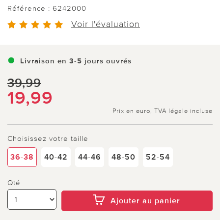
Référence :
6242000
Voir l'évaluation
Livraison en 3-5 jours ouvrés
39,99
19,99
Prix en euro, TVA légale incluse
Choisissez votre taille
36-38
40-42
44-46
48-50
52-54
Qté
Ajouter au panier