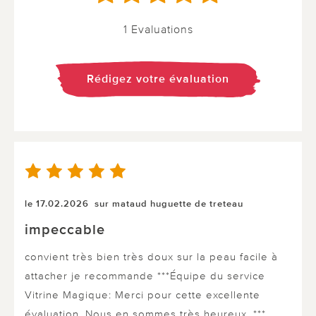
1 Evaluations
Rédigez votre évaluation
le 17.02.2026
sur mataud huguette de treteau
impeccable
convient très bien très doux sur la peau facile à
attacher je recommande ***Équipe du service
Vitrine Magique: Merci pour cette excellente
évaluation. Nous en sommes très heureux. ***