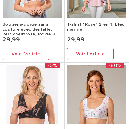
Soutiens-gorge sans
T-shirt "Rose" 2 en 1, bleu
couture avec dentelle,
marine
vert/chair/rose, lot de 3
29,99
29,99
Voir l’article
Voir l’article
-0%
-60%