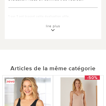
1 sur 1 ont trouvé cette évaluation utile.
utile
pas utile
lire plus
Articles de la même catégorie
-50%