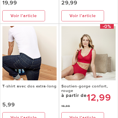
19,99
29,99
Voir l’article
Voir l’article
-0%
T-shirt avec dos extra-long
Soutien-gorge confort,
rouge
12,99
à partir de
5,99
19,99
Voir l’article
Voir l’article