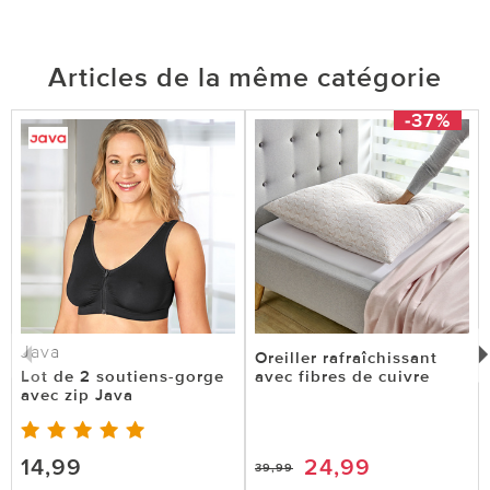
Articles de la même catégorie
-37%
Java
Oreiller rafraîchissant
Lot de 2 soutiens-gorge
avec fibres de cuivre
avec zip Java
14,99
24,99
39,99