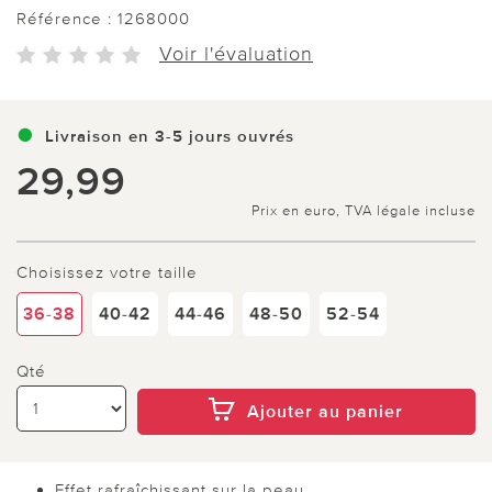
Référence :
1268000
Voir l'évaluation
Livraison en 3-5 jours ouvrés
29,99
Prix en euro, TVA légale incluse
Choisissez votre taille
36-38
40-42
44-46
48-50
52-54
Qté
Ajouter au panier
Effet rafraîchissant sur la peau