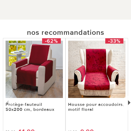
nos recommandations
-62%
-33%
Protège-fauteuil
Housse pour accoudoirs,
50x200 cm, bordeaux
motif floral