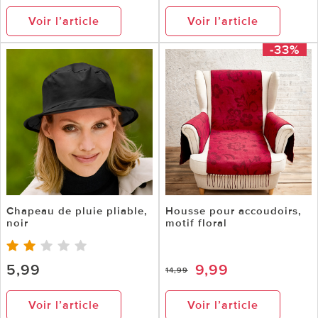
Voir l’article
Voir l’article
-33%
Chapeau de pluie pliable,
Housse pour accoudoirs,
noir
motif floral
5,99
9,99
14,99
Voir l’article
Voir l’article