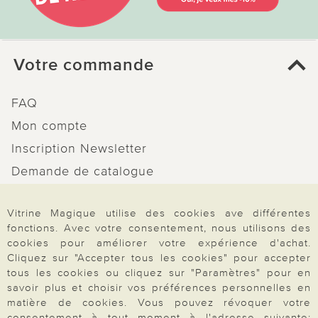
Votre commande
FAQ
Mon compte
Inscription Newsletter
Demande de catalogue
Données personnelles
Vitrine Magique utilise des cookies ave différentes
Droit de rétractation
fonctions. Avec votre consentement, nous utilisons des
Rétractation
cookies pour améliorer votre expérience d'achat.
Cliquez sur "Accepter tous les cookies" pour accepter
tous les cookies ou cliquez sur "Paramètres" pour en
savoir plus et choisir vos préférences personnelles en
matière de cookies. Vous pouvez révoquer votre
consentement à tout moment à l'adresse suivante: