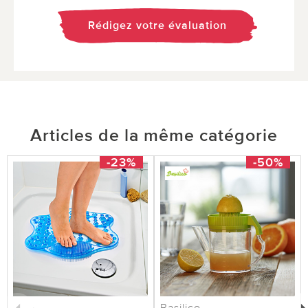
Rédigez votre évaluation
Articles de la même catégorie
-23%
-50%
Basilico