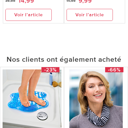
14,99
9,99
39,99
14,99
Voir l’article
Voir l’article
Nos clients ont également acheté
-23%
-66%