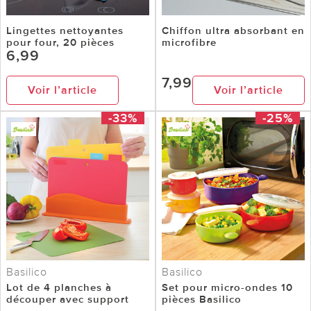
Lingettes nettoyantes
Chiffon ultra absorbant en
pour four, 20 pièces
microfibre
6,99
7,99
Voir l’article
Voir l’article
-33%
-25%
Basilico
Basilico
Lot de 4 planches à
Set pour micro-ondes 10
découper avec support
pièces Basilico