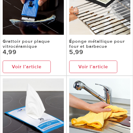
Grattoir pour plaque
Éponge métallique pour
vitrocéramique
four et barbecue
4,99
5,99
Voir l’article
Voir l’article