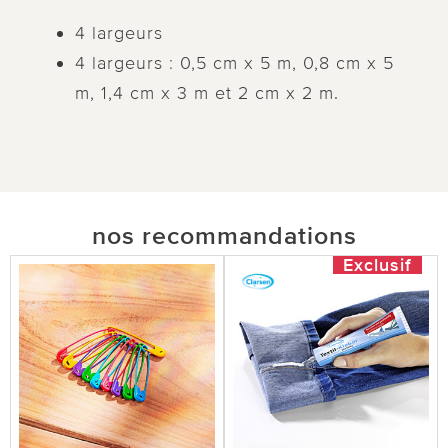
4 largeurs
4 largeurs : 0,5 cm x 5 m, 0,8 cm x 5
m, 1,4 cm x 3 m et 2 cm x 2 m.
nos recommandations
Exclusif