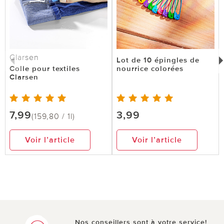
Clarsen
Lot de 10 épingles de
Colle pour textiles
nourrice colorées
Clarsen
7,99
3,99
(159,80 / 1l)
Voir l’article
Voir l’article
Nos conseillers sont à votre service!