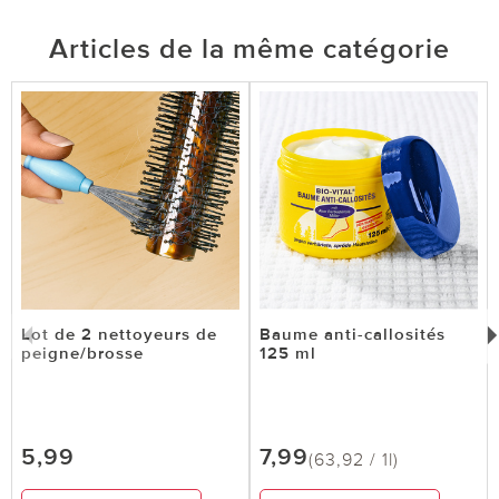
Articles de la même catégorie
Lot de 2 nettoyeurs de
Baume anti-callosités
peigne/brosse
125 ml
5,99
7,99
(63,92 / 1l)