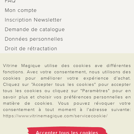
FAQ
Mon compte
Inscription Newsletter
Demande de catalogue
Données personnelles
Droit de rétractation
Rétractation
Vitrine Magique utilise des cookies ave différentes
fonctions. Avec votre consentement, nous utilisons des
cookies pour améliorer votre expérience d'achat.
Cliquez sur "Accepter tous les cookies" pour accepter
tous les cookies ou cliquez sur "Paramètres" pour en
Paiement & Livraison
savoir plus et choisir vos préférences personnelles en
matière de cookies. Vous pouvez révoquer votre
consentement à tout moment à l'adresse suivante:
À propos de nous
https://www.vitrinemagique.com/servicecookie/
Accepter tous les cookies