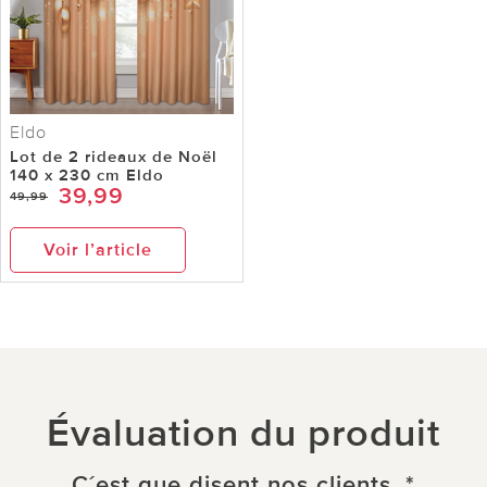
Eldo
Lot de 2 rideaux de Noël
140 x 230 cm Eldo
39,99
49,99
Voir l’article
Évaluation du produit
C´est que disent nos clients. *