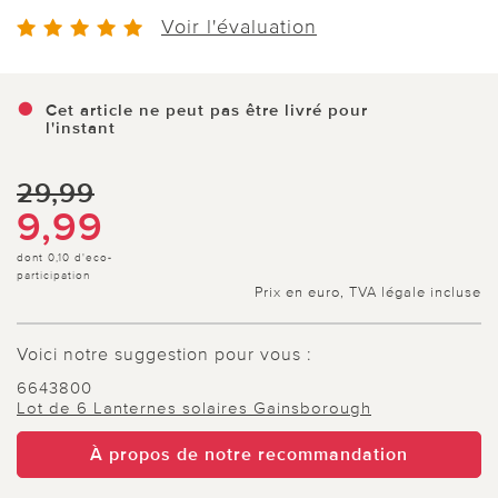
Voir l'évaluation
Cet article ne peut pas être livré pour
l'instant
29,99
9,99
dont 0,10 d'eco-
participation
Prix en euro, TVA légale incluse
Voici notre suggestion pour vous :
6643800
Lot de 6 Lanternes solaires Gainsborough
À propos de notre recommandation