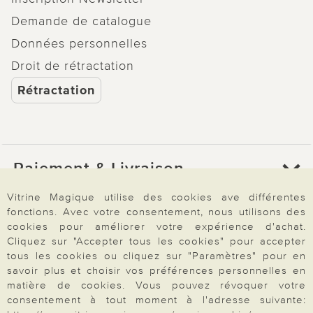
Demande de catalogue
Données personnelles
Droit de rétractation
Rétractation
Paiement & Livraison
Vitrine Magique utilise des cookies ave différentes
fonctions. Avec votre consentement, nous utilisons des
À propos de nous
cookies pour améliorer votre expérience d'achat.
Cliquez sur "Accepter tous les cookies" pour accepter
tous les cookies ou cliquez sur "Paramètres" pour en
Besoin d'aide?
savoir plus et choisir vos préférences personnelles en
matière de cookies. Vous pouvez révoquer votre
consentement à tout moment à l'adresse suivante: