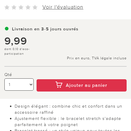
Voir l'évaluation
Livraison en 3-5 jours ouvrés
9,99
dont 0,10 d'eco-
participation
Prix en euro, TVA légale incluse
Qté
Ajouter au panier
Design élégant : combine chic et confort dans un
accessoire raffiné
Ajustement flexible : le bracelet stretch s'adapte
parfaitement à votre poignet
Bracelet tressé : un style unique pour toutes les