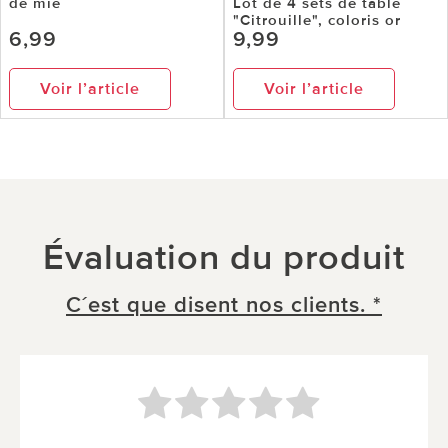
de mie
Lot de 4 sets de table
"Citrouille", coloris or
6,99
9,99
Voir l’article
Voir l’article
Évaluation du produit
C´est que disent nos clients. *