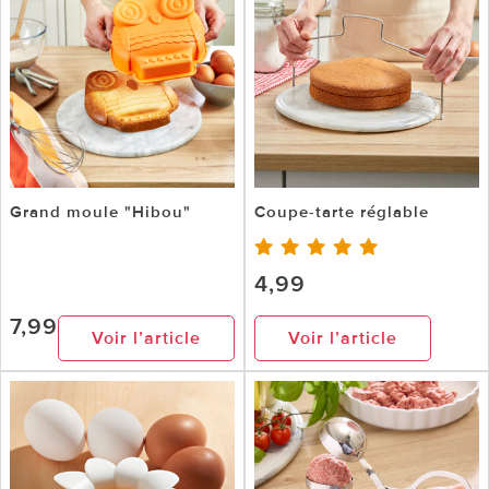
Grand moule "Hibou"
Coupe-tarte réglable
4,99
7,99
Voir l’article
Voir l’article