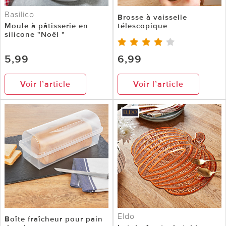
Basilico
Brosse à vaisselle
Moule à pâtisserie en
télescopique
silicone "Noël "
5,99
6,99
Voir l’article
Voir l’article
Eldo
Boîte fraîcheur pour pain