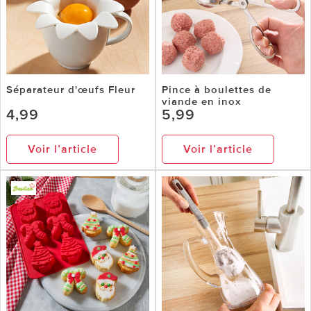
Séparateur d'œufs Fleur
Pince à boulettes de
viande en inox
4,99
5,99
Voir l’article
Voir l’article