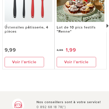
Ustensiles pâtisserie, 4
Lot de 10 pics festifs
pièces
"Renne"
9,99
1,99
3,99
Voir l’article
Voir l’article
Nos conseillers sont à votre service!
0 892 68 18 78(*)