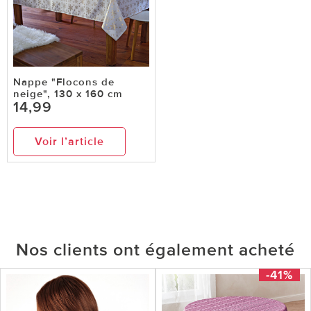
Nappe "Flocons de
neige", 130 x 160 cm
14,99
Voir l’article
Nos clients ont également acheté
-41%