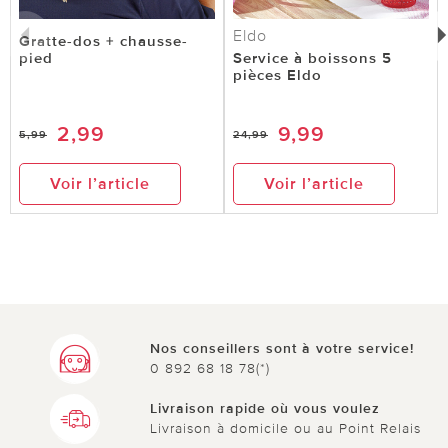
Eldo
Gratte-dos + chausse-
pied
Service à boissons 5
pièces Eldo
2,99
9,99
5,99
24,99
Voir l’article
Voir l’article
Nos conseillers sont à votre service!
0 892 68 18 78(*)
Livraison rapide où vous voulez
Livraison à domicile ou au Point Relais