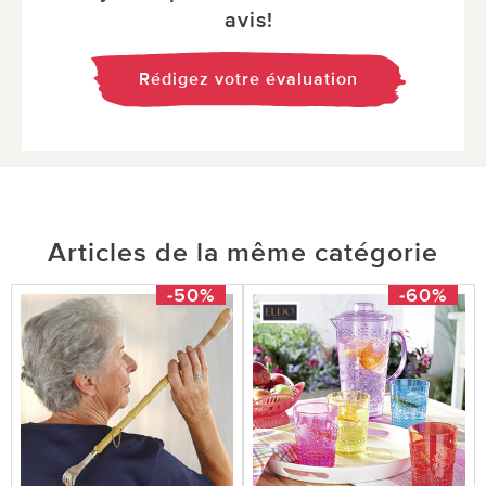
avis!
Rédigez votre évaluation
Articles de la même catégorie
-50%
-60%