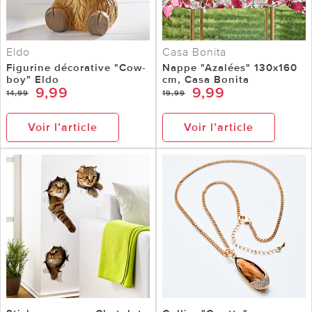
Eldo
Casa Bonita
Figurine décorative "Cow-
Nappe "Azalées" 130x160
boy" Eldo
cm, Casa Bonita
9,99
9,99
14,99
19,99
Voir l’article
Voir l’article